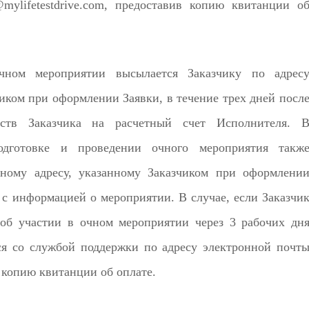
mylifetestdrive.com, предоставив копию квитанции о
чном мероприятии высылается Заказчику по адрес
иком при оформлении Заявки, в течение трех дней посл
ств Заказчика на расчетный счет Исполнителя. 
дготовке и проведении очного мероприятия такж
нному адресу, указанному Заказчиком при оформлени
е с информацией о мероприятии. В случае, если Заказчи
об участии в очном мероприятии через 3 рабочих дн
ся со службой поддержки по адресу электронной почт
в копию квитанции об оплате.