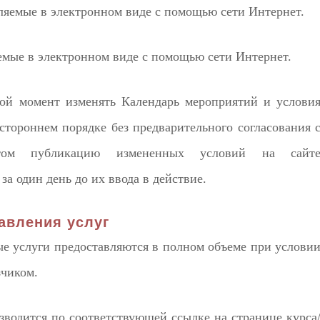
вляемые в электронном виде с помощью сети Интернет.
емые в электронном виде с помощью сети Интернет.
бой момент изменять Календарь мероприятий и услови
тороннем порядке без предварительного согласования 
этом публикацию измененных условий на сайт
 за один день до их ввода в действие.
авления услуг
е услуги предоставляются в полном объеме при услови
зчиком.
зводится по соответствующей ссылке на странице курса