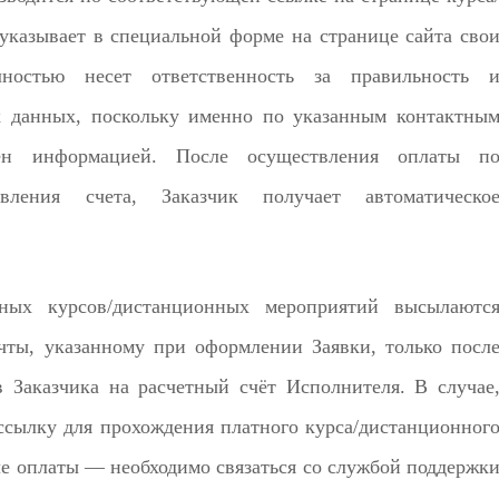
 указывает в специальной форме на странице сайта сво
лностью несет ответственность за правильность 
х данных, поскольку именно по указанным контактны
ен информацией. После осуществления оплаты п
ления счета, Заказчик получает автоматическо
ных курсов/дистанционных мероприятий высылаютс
чты, указанному при оформлении Заявки, только посл
 Заказчика на расчетный счёт Исполнителя. В случае
 ссылку для прохождения платного курса/дистанционног
ле оплаты — необходимо связаться со службой поддержк