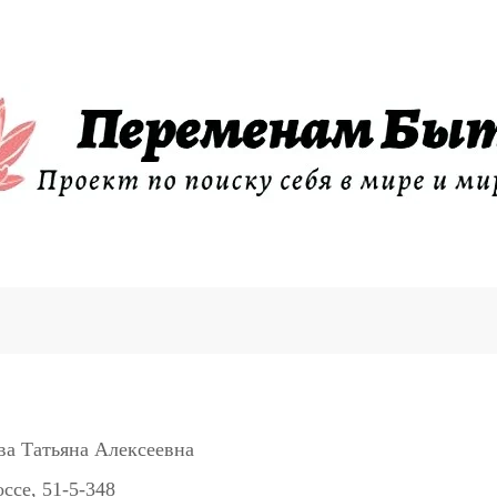
а Татьяна Алексеевна
ссе, 51-5-348