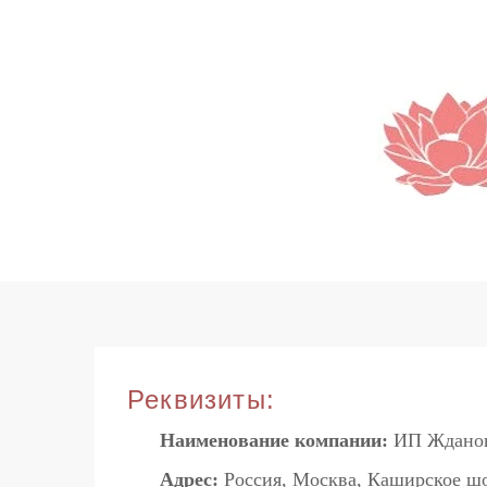
SKIP
TO
CONTENT
Реквизиты:
Наименование компании:
ИП Жданов
Адрес:
Россия, Москва, Каширское шо