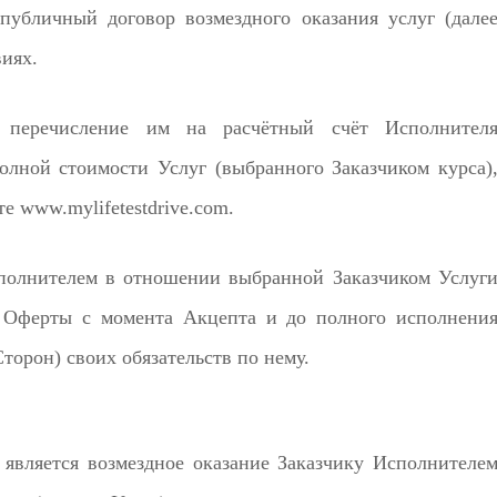
публичный договор возмездного оказания услуг (дале
виях.
я перечисление им на расчётный счёт Исполнител
олной стоимости Услуг (выбранного Заказчиком курса)
е www.mylifetestdrive.com.
сполнителем в отношении выбранной Заказчиком Услуг
х Оферты с момента Акцепта и до полного исполнени
торон) своих обязательств по нему.
 является возмездное оказание Заказчику Исполнителе