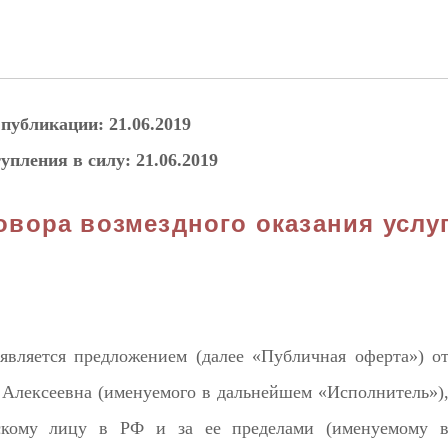
 публикации: 21.06.2019
упления в силу: 21.06.2019
овора возмездного оказания услу
является предложением (далее «Публичная оферта») о
Алексеевна (именуемого в дальнейшем «Исполнитель»)
скому лицу в РФ и за ее пределами (именуемому 