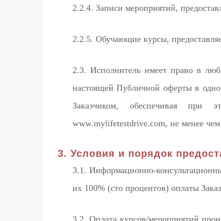
2.2.4. Записи мероприятий, предоста
2.2.5. Обучающие курсы, предоставля
2.3. Исполнитель имеет право в лю
настоящей Публичной оферты в однос
Заказчиком, обеспечивая при 
www.mylifetestdrive.com, не менее чем
3. Условия и порядок предост
3.1. Информационно-консультационны
их 100% (сто процентов) оплаты Зака
3.2. Оплата курсов/мероприятий прои