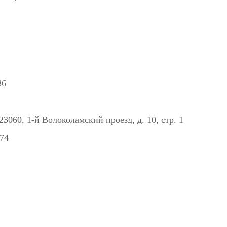
86
3060, 1-й Волоколамский проезд, д. 10, стр. 1
74