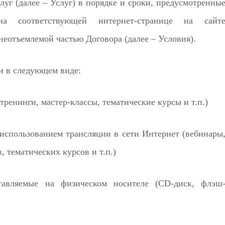
уг (далее – Услуг) в порядке и сроки, предусмотренны
 соответствующей интернет-странице на сайт
неотъемлемой частью Договора (далее – Условия).
ги в следующем виде:
тренинги, мастер-классы, тематические курсы и т.п.)
 использованием трансляции в сети Интернет (вебинары
, тематических курсов и т.п.)
ставляемые на физическом носителе (CD-диск, флэш