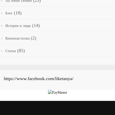
(25)
All About Dreams
(18)
Блог
(14)
Истории и люди
(2)
Книжная полка
(85)
Статьи
https://www.facebook.com/liketanya/