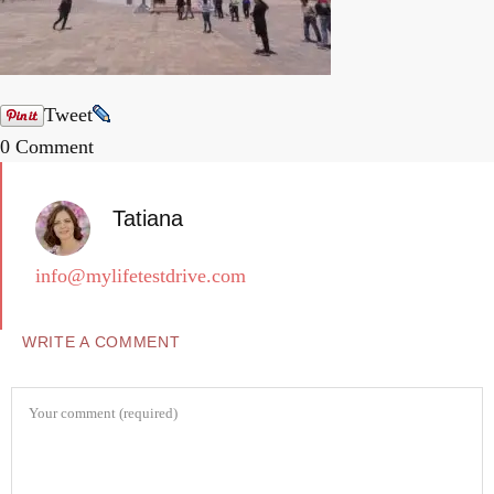
Tweet
0 Comment
Tatiana
info@mylifetestdrive.com
WRITE A COMMENT