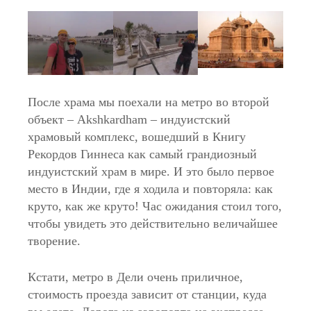
После храма мы поехали на метро во второй
объект – Akshkardham – индуистский
храмовый комплекс, вошедший в Книгу
Рекордов Гиннеса как самый грандиозный
индуистский храм в мире. И это было первое
место в Индии, где я ходила и повторяла: как
круто, как же круто! Час ожидания стоил того,
чтобы увидеть это действительно величайшее
творение.
Кстати, метро в Дели очень приличное,
стоимость проезда зависит от станции, куда