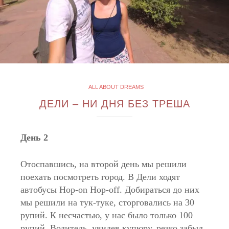
ALL ABOUT DREAMS
ДЕЛИ – НИ ДНЯ БЕЗ ТРЕША
День 2
Отоспавшись, на второй день мы решили
поехать посмотреть город. В Дели ходят
автобусы Hop-on Hop-off. Добираться до них
мы решили на тук-туке, сторговались на 30
рупий. К несчастью, у нас было только 100
рупий. Водитель, увидев купюру, резко забыл