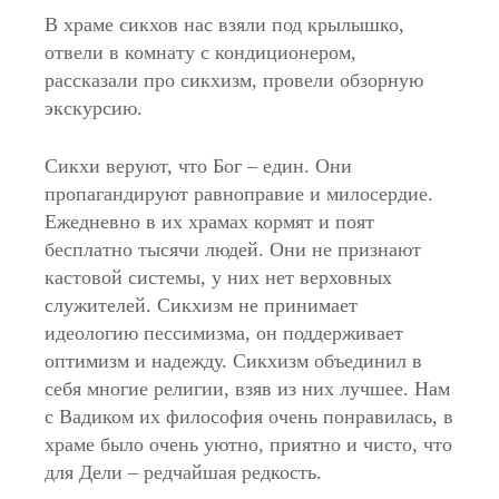
В храме сикхов нас взяли под крылышко,
отвели в комнату с кондиционером,
рассказали про сикхизм, провели обзорную
экскурсию.
Сикхи веруют, что Бог – един. Они
пропагандируют равноправие и милосердие.
Ежедневно в их храмах кормят и поят
бесплатно тысячи людей. Они не признают
кастовой системы, у них нет верховных
служителей. Сикхизм не принимает
идеологию пессимизма, он поддерживает
оптимизм и надежду. Сикхизм объединил в
себя многие религии, взяв из них лучшее. Нам
с Вадиком их философия очень понравилась, в
храме было очень уютно, приятно и чисто, что
для Дели – редчайшая редкость.