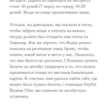
вы едете. Дорога из аэропорта на экспрессе
стоит 50 рупий (7 евро), по городу 10-20
рупий. Везде на входе просвечивают вещи.
Усталые, но довольные, мы поехали в отель,
чтобы забрать вещи и поехать на вокзал,
откуда должен был отходить наш поезд на
Амрицар. Как же хорошо, что Вадик решил
показать на ресепшене нашу бронь, чтобы
понять, какой вагон и места у нас. Оказалось,
что мне билета не досталось J Попытки купить
билеты на автобус упирались в то, что оплата
принимается только по местным банковским
картам. К счастью, нам удалось найти сайт, где
можно было купить билеты с помощью PayPal.
Вызвав Uber, мы помчали на автобусную
остановку.