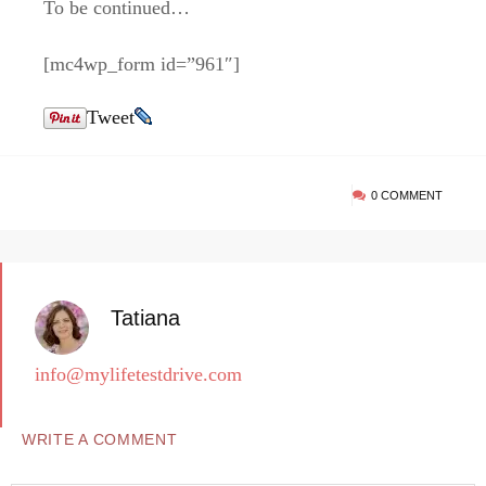
To be continued…
[mc4wp_form id=”961″]
Tweet
0 COMMENT
Tatiana
info@mylifetestdrive.com
WRITE A COMMENT