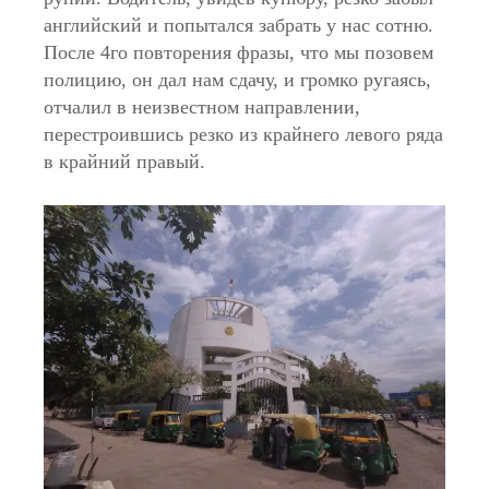
английский и попытался забрать у нас сотню.
После 4го повторения фразы, что мы позовем
полицию, он дал нам сдачу, и громко ругаясь,
отчалил в неизвестном направлении,
перестроившись резко из крайнего левого ряда
в крайний правый.