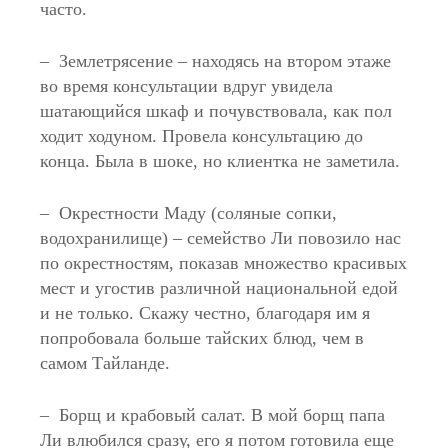
часто.
– Землетрясение – находясь на втором этаже
во время консультации вдруг увидела
шатающийся шкаф и почувствовала, как пол
ходит ходуном. Провела консультацию до
конца. Была в шоке, но клиентка не заметила.
– Окрестности Маду (соляные сопки,
водохранилище) – семейство Ли повозило нас
по окрестностям, показав множество красивых
мест и угостив различной национальной едой
и не только. Скажу честно, благодаря им я
попробовала больше тайских блюд, чем в
самом Тайланде.
– Борщ и крабовый салат. В мой борщ папа
Ли влюбился сразу, его я потом готовила еще