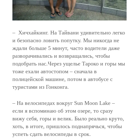
– Хичхайкинг. На Тайвани удивительно легко
и безопасно ловить попутку. Мы никогда не
ждали больше 5 минут, часто водители даже
разворачивались и возвращались, чтобы
подобрать нас.Через ущелье Тароко и горы мы
тоже ехали автостопом – сначала в
полицейской машине, потом в автобусе с
туристами из Гонконга.
– На велосипедах вокруг Sun Moon Lake –
если я вспоминаю об этом озере, то сразу
вижу себя, горы и велик. Было реально круто,
хоть, в итоге, пришлось поднапрячься, чтобы
успеть сдать велосипеды в срок.