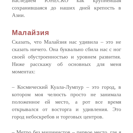
наследием ЮНЕСКО как крупнейшая
сохранившаяся до наших дней крепость в
Азии.
Малайзия
Сказать, что Малайзия нас удивила – это не
сказать ничего. Она буквально сбила нас с ног
своей обустроенностью и уровнем развития.
Ниже расскажу об основных для меня
моментах:
– Космический Куала-Лумпур – это город, в
котором моя челюсть просто не занимала
положенное ей место, а рот все время
открывался от восторга и удивления. Это
город небоскребов и торговых центров.
– Метро без машинистов – первое место, где я