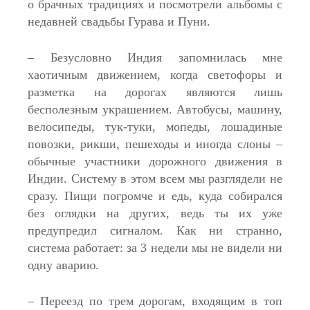
о брачных традициях и посмотрели альбомы с
недавней свадьбы Гурава и Пуни.
– Безусловно Индия запомнилась мне
хаотичным движением, когда светофоры и
разметка на дорогах являются лишь
бесполезным украшением. Автобусы, машину,
велосипеды, тук-туки, мопеды, лошадиные
повозки, рикши, пешеходы и иногда слоны –
обычные участники дорожного движения в
Индии. Систему в этом всем мы разглядели не
сразу. Пищи погромче и едь, куда собирался
без оглядки на других, ведь ты их уже
предупредил сигналом. Как ни странно,
система работает: за 3 недели мы не видели ни
одну аварию.
– Переезд по трем дорогам, входящим в топ