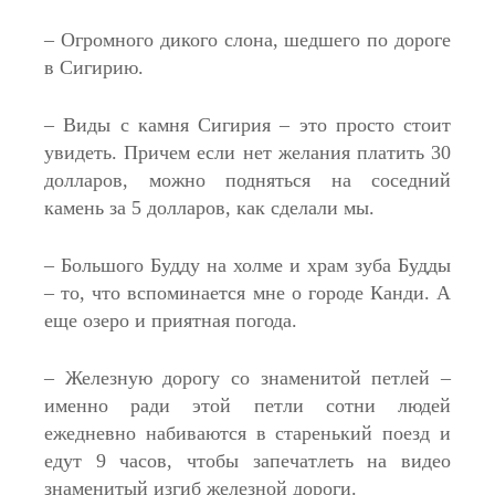
– Огромного дикого слона, шедшего по дороге
в Сигирию.
– Виды с камня Сигирия – это просто стоит
увидеть. Причем если нет желания платить 30
долларов, можно подняться на соседний
камень за 5 долларов, как сделали мы.
– Большого Будду на холме и храм зуба Будды
– то, что вспоминается мне о городе Канди. А
еще озеро и приятная погода.
– Железную дорогу со знаменитой петлей –
именно ради этой петли сотни людей
ежедневно набиваются в старенький поезд и
едут 9 часов, чтобы запечатлеть на видео
знаменитый изгиб железной дороги.