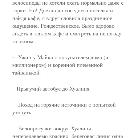
велосипеды не хотели ехать нормально даже с
горки. Но! Доехав до соседнего поселка и
найдя кафе, я вдруг словила праздничное
ощущение. Рождественское. Было здорово
сидеть в теплом кафе и смотреть на непогоду
за окном.
– Ужин у Майка с покупателем дома (и
миллионером) и коренной племенной
тайванькой.
– Прыгучий автобус до Хуалиня.
– Поход на горячие источники с попыткой
утонуть.
– Велопрогулки вокруг Хуалиня –
непередаваемо красиво, береговая линия одна