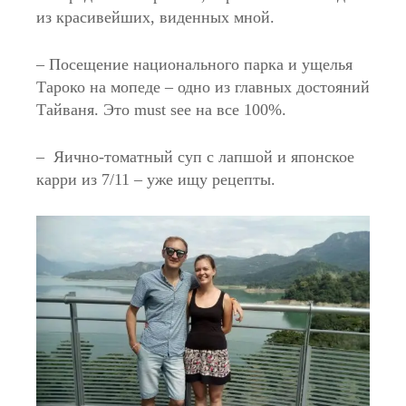
из красивейших, виденных мной.
– Посещение национального парка и ущелья
Тароко на мопеде – одно из главных достояний
Тайваня. Это must see на все 100%.
– Яично-томатный суп с лапшой и японское
карри из 7/11 – уже ищу рецепты.