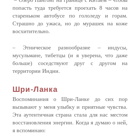
– Озеро Пангонг на границе с Китаем – чтобы
попасть туда требуется проехать 8 часов на
стареньком автобусе по гололеду и горам.
Страшно до ужаса, но до мурашек на коже
восхитительно.
– Этническое разнообразие – индусы,
мусульмане, тибетцы (и я уверена, что даже
больше) соседствуют друг с другом на
территории Индии.
Шри-Ланка
Воспоминания о Шри-Ланке до сих пор
вызывают у меня улыбку и приятные чувства.
Эта аутентичная страна стала для нас местом
восстановления энергии. Когда я думаю о ней,
я вспоминаю: