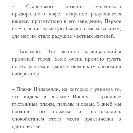
– Старенького хозяина маленького
придорожного кафе, искренне радующегося
нашему присутствию в его заведении. Первое
впечатление зачастую бывает самым важным,
для нас им стало радушие местных жителей.
– Коломбо. Это активно развивающийся
приятный город. Было очень приятно гулять
по его улицам и дышать океанским бризом на
набережной.
– Пляжи Нилавелли, на которых я увидела то,
что видела в рекламе Bounty – красивые
пустынные пляжи, пальмы и океан. 5 дней мы
бродили по пляжам и наслаждались
спокойствием этого места практически в
одиночестве.