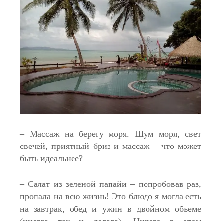
– Массаж на берегу моря. Шум моря, свет
свечей, приятный бриз и массаж – что может
быть идеальнее?
– Салат из зеленой папайи – попробовав раз,
пропала на всю жизнь! Это блюдо я могла есть
на завтрак, обед и ужин в двойном объеме
(иногда так и делала). Ничего в этом