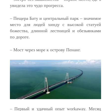
увидела это чудо прогресса.
– Пещера Бату и центральный парк – значимое
место для людей хинду с высокой статуей
божества, длинной лестницей и обезьянками
по дороге.
– Мост через море к острову Пенанг.
– Первый и удачный опыт workaway. Месяц