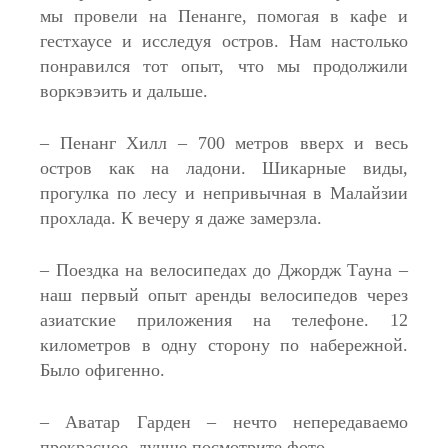
мы провели на Пенанге, помогая в кафе и
гестхаусе и исследуя остров. Нам настолько
понравился тот опыт, что мы продолжили
воркэвэить и дальше.
– Пенанг Хилл – 700 метров вверх и весь
остров как на ладони. Шикарные виды,
прогулка по лесу и непривычная в Малайзии
прохлада. К вечеру я даже замерзла.
– Поездка на велосипедах до Джордж Тауна –
наш первый опыт аренды велосипедов через
азиатские приложения на телефоне. 12
километров в одну сторону по набережной.
Было офигенно.
– Аватар Гарден – нечто непередаваемо
прекрасное, лучше посмотрите фото.