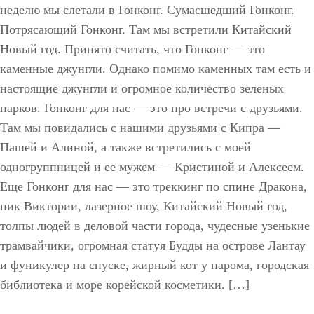
неделю мы слетали в Гонконг. Сумасшедший Гонконг.
Потрясающий Гонконг. Там мы встретили Китайский
Новый год. Принято считать, что Гонконг — это
каменные джунгли. Однако помимо каменных там есть и
настоящие джунгли и огромное количество зеленых
парков. Гонконг для нас — это про встречи с друзьями.
Там мы повидались с нашими друзьями с Кипра —
Пашей и Алиной, а также встретились с моей
одногруппницей и ее мужем — Кристиной и Алексеем.
Еще Гонконг для нас — это треккинг по спине Дракона,
пик Виктории, лазерное шоу, Китайский Новый год,
толпы людей в деловой части города, чудесные узенькие
трамвайчики, огромная статуя Будды на острове Лантау
и фуникулер на спуске, жирный кот у парома, городская
библиотека и море корейской косметики. […]