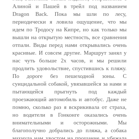
Алиной и Пашей в трейл под названием
Dragon Back. Пока мы шли по лесу,
периодически я ловила ощущение, что мы
идем по Тродосу на Кипре, но как только мы
вышли на открытую местность, все сравнения
отпали. Виды перед нами открывались очень
красивые. И совсем другие. Маршрут занял у
нас чуть больше 2х часов, и мы решили
продлить удовольствие, спустившись к пляжу.
По дороге без пешеходной зоны. С
суицидальной собакой, увязавшейся за нами и
пытающейся прыгнуть под каждый
проезжающий автомобиль и автобус. Даже не
помню, сколько раз я вскрикивала от страха,
но водители в Гонконге оказались очень
внимательными и осторожными. Мы
благополучно добрались до пляжа, а собака
махнула нам хвостом на прощание и убежала