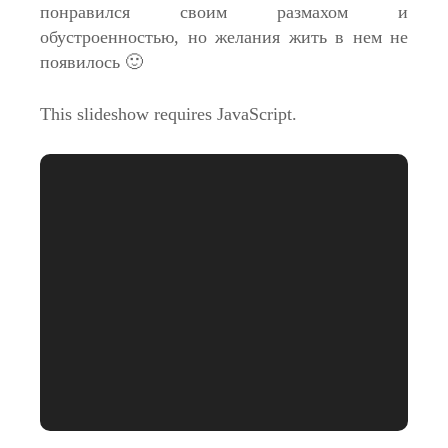
понравился своим размахом и
обустроенностью, но желания жить в нем не
появилось 🙂
This slideshow requires JavaScript.