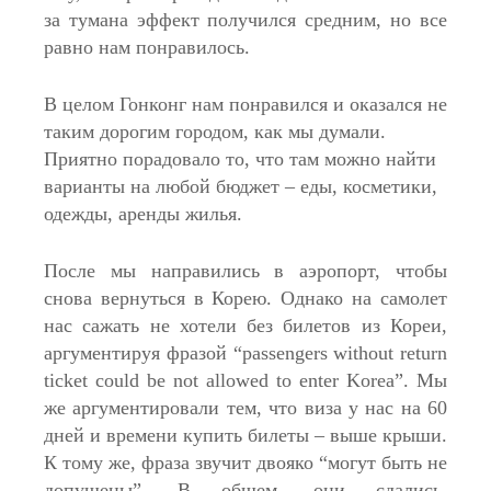
за тумана эффект получился средним, но все
равно нам понравилось.
В целом Гонконг нам понравился и оказался не
таким дорогим городом, как мы думали.
Приятно порадовало то, что там можно найти
варианты на любой бюджет – еды, косметики,
одежды, аренды жилья.
После мы направились в аэропорт, чтобы
снова вернуться в Корею. Однако на самолет
нас сажать не хотели без билетов из Кореи,
аргументируя фразой “passengers without return
ticket could be not allowed to enter Korea”. Мы
же аргументировали тем, что виза у нас на 60
дней и времени купить билеты – выше крыши.
К тому же, фраза звучит двояко “могут быть не
допущены”. В общем, они сдались,