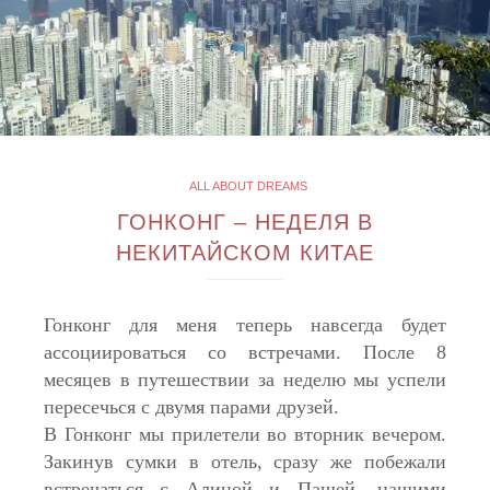
ALL ABOUT DREAMS
ГОНКОНГ – НЕДЕЛЯ В
НЕКИТАЙСКОМ КИТАЕ
Гонконг для меня теперь навсегда будет
ассоциироваться со встречами. После 8
месяцев в путешествии за неделю мы успели
пересечься с двумя парами друзей.
В Гонконг мы прилетели во вторник вечером.
Закинув сумки в отель, сразу же побежали
встречаться с Алиной и Пашей, нашими