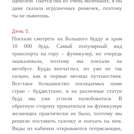
одеколон. Пьется она из очень маленьких, я бы
даже сказала игрушечных рюмочек, поэтому
ты не пьянеешь.
День 5.
Поехали смотреть на Большого будду и храм
10 000 будд. Самый популярный вид
транспорта на гору – фуникулер, но очередь
зашкаливала, поэтому мы поехали на
автобусе. Будда впечатлил, но уже не так
сильно, как в первые месяцы путешествия.
Все-таки большинство посещаемых нами
стран – буддистские, и на различные статуи
будд мы уже успели налюбоваться. В
обратную сторону прокатиться на фуникулере
желающих практически не было, поэтому мы
решили поставить галочку и поехать на нем.
Виды из кабинки открываются потрясающие,