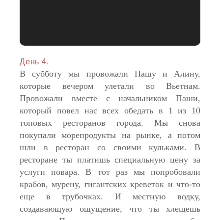
День 4.
В субботу мы провожали Пашу и Алину,
которые вечером улетали во Вьетнам.
Провожали вместе с начальником Паши,
который повел нас всех обедать в 1 из 10
топовых ресторанов города. Мы снова
покупали морепродукты на рынке, а потом
шли в ресторан со своими кульками. В
ресторане ты платишь специальную цену за
услуги повара. В тот раз мы попробовали
крабов, мурену, гигантских креветок и что-то
еще в трубочках. И местную водку,
создавающую ощущение, что ты хлещешь