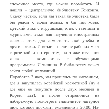
спокойное место, где можно поработать. И
нашли – центральную библиотеку Гонконга.
Скажу честно, если бы такая библиотека была
бы рядом с моим домом, я бы там жила.
Детский этаж с игрушками, этаж с газетами и
журналами, этаж для изучения иностранных
языков, этаж для самостоятельной учебы и
другие этажи. И везде – наличие рабочих мест
с розеткой и интернетом, на этаже изучения
языков – компьютеры с обучающими
программами. И тишина. В библиотеку может
зайти любой желающий.
Поработав 3 часа, мы прошлись по магазинам,
где я закупилась корейской косметикой (ну а
где еще ее покупать после двух месяцев в
Корее, да?), а после отправились на
набережную посмотреть знаменитое лазерное
шоу, которое проходит ежедневно в 20.00. Из-