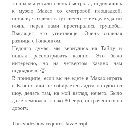
толпы мы устали очень быстро, а, поднявшись
к музею Макао со смотровой площадкой,
поняли, что делать тут нечего – везде, куда ни
глянь, перед нами простирались трущобы.
Выглядит это угнетающе. Очень сильная
разница с Гонконгом.
Недолго думая, мы вернулись на Тайпу и
пошли рассматривать казино. Это было
интересно, но на четвертом казино нам
поднадоело 🙂
В принципе, если вы не едете в Макао играть
в Казино или не собираетесь идти на одно из
шоу, делать там, на мой взгляд, нечего. Было
даже немножко жалко 80 евро, потраченных на
дорогу.
This slideshow requires JavaScript.