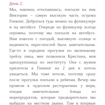
День 2.
Мы, наконец отоспавшись, поехали на пик
Виктории – самую высокую часть острова
Гонконг. Добраться туда можно на фуникулере
и на автобусе. Очереди на фуникулер всегда
огромны, поэтому мы поехали на автобусе.
Нам повезло с погодой, выглянуло солнце и
видимость окрестностей была замечательная.
Где-то в середине прогулки по маленькому
трейлу пика, мне позвонила Кристина, моя
одногруппница по институту. Она с мужем
прилетела в Гонконг на 2 дня и хотела
увидеться. Мы тоже хотели, поэтому сразу
после прогулки поехали к ребятам. Вечер мы
провели в чудесном ресторанчике у моря,
поедая замечательные блюда из
морепродуктов, которые предварительно мы
выбрали на местном рынке. Там я впервые