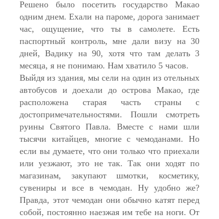
Решено было посетить государство Макао
одним днем. Ехали на пароме, дорога занимает
час, ощущение, что ты в самолете. Есть
паспортный контроль, мне дали визу на 30
дней, Вадику на 90, хотя что там делать 3
месяца, я не понимаю. Нам хватило 5 часов.
Выйдя из здания, мы сели на один из отельных
автобусов и доехали до острова Макао, где
расположена старая часть страны с
достопримечательностями. Пошли смотреть
руины Святого Павла. Вместе с нами шли
тысячи китайцев, многие с чемоданами. Но
если вы думаете, что они только что приехали
или уезжают, это не так. Так они ходят по
магазинам, закупают шмотки, косметику,
сувениры и все в чемодан. Ну удобно же?
Правда, этот чемодан они обычно катят перед
собой, постоянно наезжая им тебе на ноги. От