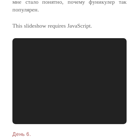
мне стало понятно, почему фуникулер так
популярен.
This slideshow requires JavaScript.
День 6.