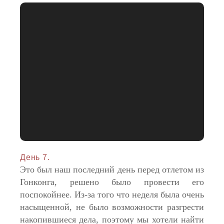
День 7.
Это был наш последний день перед отлетом из
Гонконга, решено было провести его
поспокойнее. Из-за того что неделя была очень
насыщенной, не было возможности разгрести
накопившиеся дела, поэтому мы хотели найти