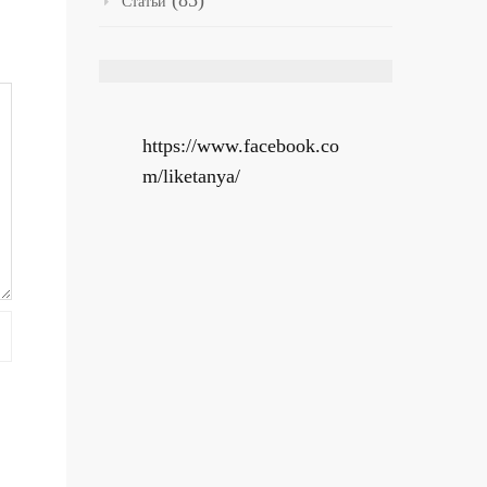
(85)
Статьи
https://www.facebook.co
m/liketanya/