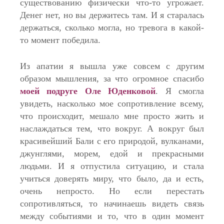
существованию физически что-то угрожает.
Денег нет, но вы держитесь там. И я старалась
держаться, сколько могла, но тревога в какой-
то момент победила.
Из апатии я вышла уже совсем с другим
образом мышления, за что огромное спасибо
моей подруге Оле Юденковой
. Я смогла
увидеть, насколько мое сопротивление всему,
что происходит, мешало мне просто жить и
наслаждаться тем, что вокруг. А вокруг был
красивейший Бали с его природой, вулканами,
джунглями, морем, едой и прекрасными
людьми. И я отпустила ситуацию, и стала
учиться доверять миру, что было, да и есть,
очень непросто. Но если перестать
сопротивляться, то начинаешь видеть связь
между событиями и то, что в один момент