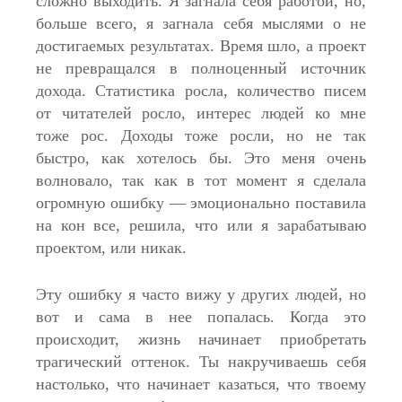
сложно выходить. Я загнала себя работой, но,
больше всего, я загнала себя мыслями о не
достигаемых результатах. Время шло, а проект
не превращался в полноценный источник
дохода. Статистика росла, количество писем
от читателей росло, интерес людей ко мне
тоже рос. Доходы тоже росли, но не так
быстро, как хотелось бы. Это меня очень
волновало, так как в тот момент я сделала
огромную ошибку — эмоционально поставила
на кон все, решила, что или я зарабатываю
проектом, или никак.
Эту ошибку я часто вижу у других людей, но
вот и сама в нее попалась. Когда это
происходит, жизнь начинает приобретать
трагический оттенок. Ты накручиваешь себя
настолько, что начинает казаться, что твоему