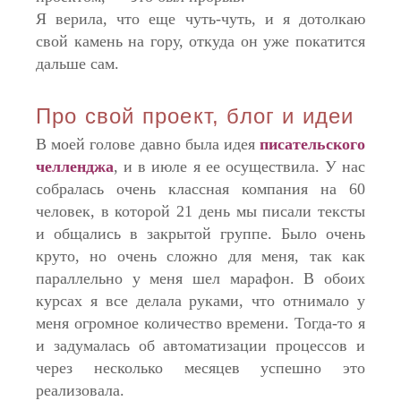
Я верила, что еще чуть-чуть, и я дотолкаю
свой камень на гору, откуда он уже покатится
дальше сам.
Про свой проект, блог и идеи
В моей голове давно была идея
писательского
челленджа
, и в июле я ее осуществила. У нас
собралась очень классная компания на 60
человек, в которой 21 день мы писали тексты
и общались в закрытой группе. Было очень
круто, но очень сложно для меня, так как
параллельно у меня шел марафон. В обоих
курсах я все делала руками, что отнимало у
меня огромное количество времени. Тогда-то я
и задумалась об автоматизации процессов и
через несколько месяцев успешно это
реализовала.