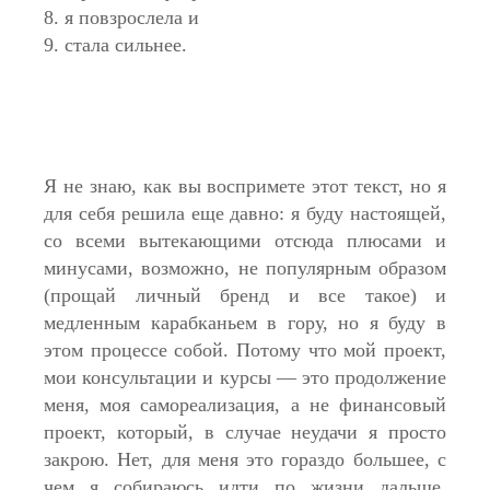
8. я повзрослела и
9. стала сильнее.
Я не знаю, как вы воспримете этот текст, но я
для себя решила еще давно: я буду настоящей,
со всеми вытекающими отсюда плюсами и
минусами, возможно, не популярным образом
(прощай личный бренд и все такое) и
медленным карабканьем в гору, но я буду в
этом процессе собой. Потому что мой проект,
мои консультации и курсы — это продолжение
меня, моя самореализация, а не финансовый
проект, который, в случае неудачи я просто
закрою. Нет, для меня это гораздо большее, с
чем я собираюсь идти по жизни дальше,