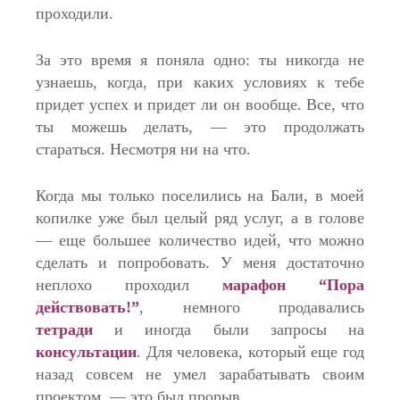
проходили.
За это время я поняла одно: ты никогда не
узнаешь, когда, при каких условиях к тебе
придет успех и придет ли он вообще. Все, что
ты можешь делать, — это продолжать
стараться. Несмотря ни на что.
Когда мы только поселились на Бали, в моей
копилке уже был целый ряд услуг, а в голове
— еще большее количество идей, что можно
сделать и попробовать. У меня достаточно
неплохо проходил
марафон “Пора
действовать!”
, немного продавались
тетради
и иногда были запросы на
консультации
. Для человека, который еще год
назад совсем не умел зарабатывать своим
проектом, — это был прорыв.