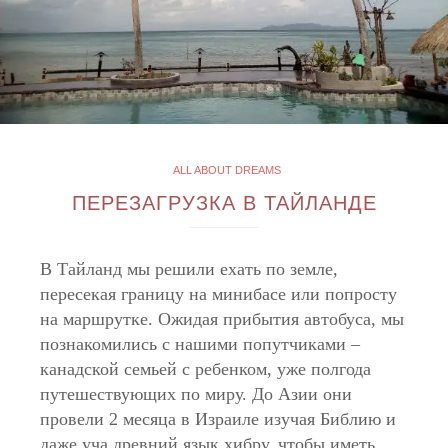
ALL ABOUT DREAMS
ПЕРЕЗАГРУЗКА В ТАЙЛАНДЕ
В Тайланд мы решили ехать по земле,
пересекая границу на минибасе или попросту
на маршрутке. Ожидая прибытия автобуса, мы
познакомились с нашими попутчиками –
канадской семьей с ребенком, уже полгода
путешествующих по миру. До Азии они
провели 2 месяца в Израиле изучая Библию и
даже уча древний язык хибру, чтобы иметь