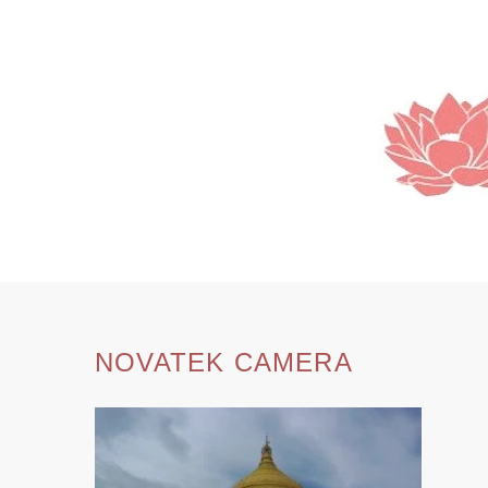
SKIP
TO
CONTENT
NOVATEK CAMERA