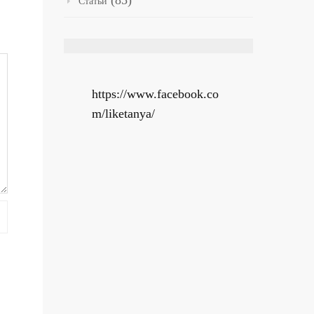
(85)
Статьи
https://www.facebook.co
m/liketanya/