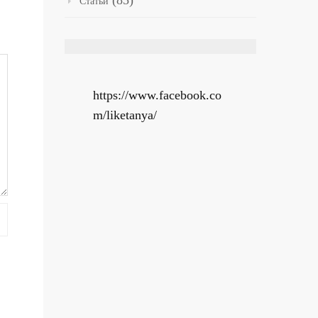
(85)
Статьи
https://www.facebook.co
m/liketanya/