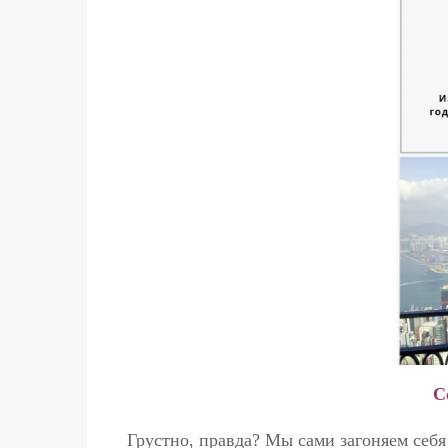
С
Грустно, правда? Мы сами загоняем себ