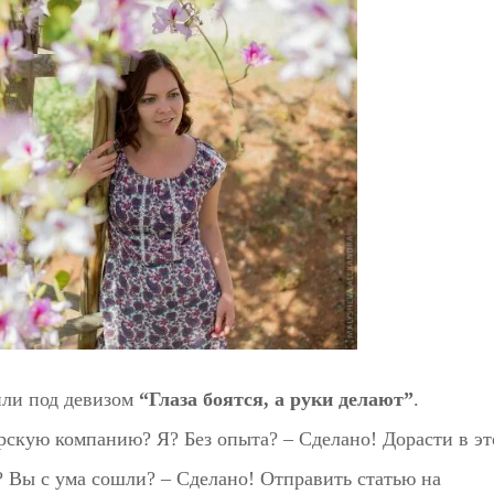
или под девизом
“Глаза боятся, а руки делают”
.
ерскую компанию? Я? Без опыта? – Сделано! Дорасти в э
? Вы с ума сошли? – Сделано! Отправить статью на