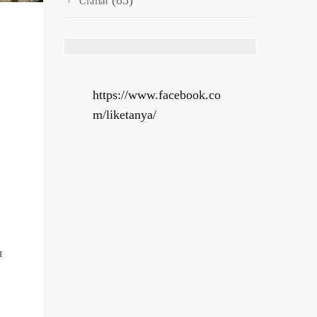
(85)
Статьи
https://www.facebook.co
m/liketanya/
я