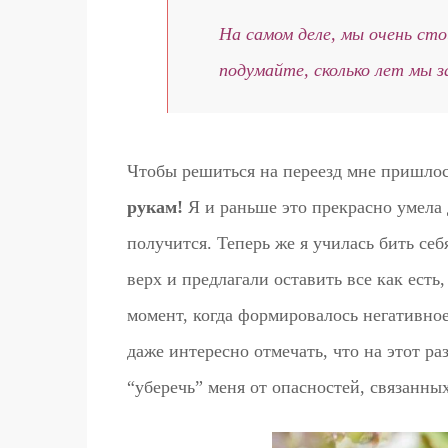
На самом деле, мы очень стой
подумайте, сколько лет мы з
Чтобы решиться на переезд мне пришло
рукам!
Я и раньше это прекрасно умела д
получится. Теперь же я училась бить се
верх и предлагали оставить все как есть
момент, когда формировалось негативно
даже интересно отмечать, что на этот р
“уберечь” меня от опасностей, связанны