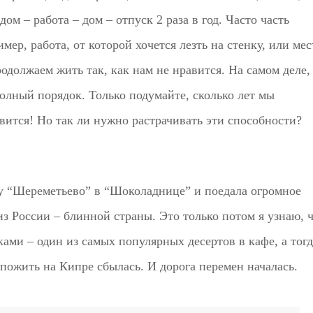
ом – работа – дом – отпуск 2 раза в год. Часто часть
мер, работа, от которой хочется лезть на стенку, или мес
одолжаем жить так, как нам не нравится. На самом деле,
полный порядок. Только подумайте, сколько лет мы
авится! Но так ли нужно растрачивать эти способности?
рту “Шереметьево” в “Шоколаднице” и поедала огромное
из России – блинной страны. Это только потом я узнаю, 
ми – один из самых популярных десертов в кафе, а тогд
 пожить на Кипре сбылась. И дорога перемен началась.