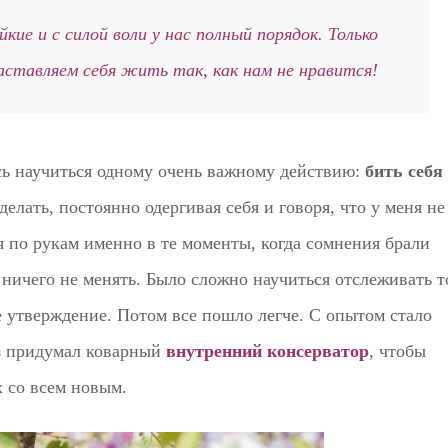
кие и с силой воли у нас полный порядок. Только
аставляем себя жить так, как нам не нравится!
сь научиться одному очень важному действию:
бить себя
елать, постоянно одергивая себя и говоря, что у меня не
бя по рукам именно в те моменты, когда сомнения брали
, ничего не менять. Было сложно научиться отслеживать т
е утверждение. Потом все пошло легче. С опытом стало
аз придумал коварный
внутренний консерватор
, чтобы
х со всем новым.