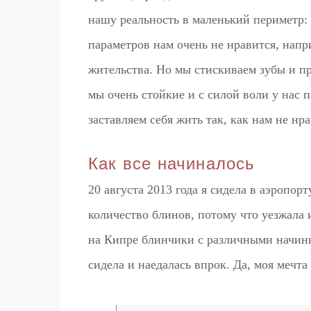
нашу реальность в маленький периметр: д
параметров нам очень не нравится, напри
жительства. Но мы стискиваем зубы и пр
мы очень стойкие и с силой воли у нас 
заставляем себя жить так, как нам не нр
Как все начиналось
20 августа 2013 года я сидела в аэропо
количество блинов, потому что уезжала 
на Кипре блинчики с различными начинка
сидела и наедалась впрок. Да, моя мечта