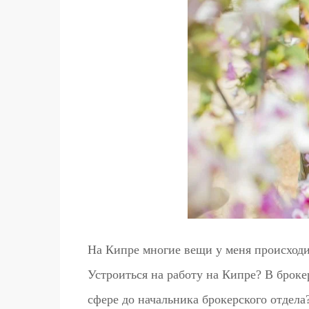
На Кипре многие вещи у меня происход
Устроиться на работу на Кипре? В брок
сфере до начальника брокерского отдела