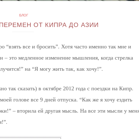
БЛОГ
ПЕРЕМЕН ОТ КИПРА ДО АЗИИ
о “взять все и бросить”. Хотя часто именно так мне и
н – это медленное изменение мышления, когда стрелка
лучится!” на “Я могу жить так, как хочу!”.
о так сказать) в октябре 2012 года с поездки на Кипр.
 моей голове все 9 дней отпуска. “Как же я хочу ездить
ки!” – вторила ей другая мысль. На все эти мысли у мен
!”.