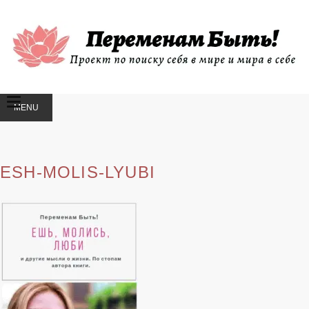
MENU
SKIP
TO
CONTENT
ESH-MOLIS-LYUBI