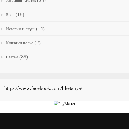
(25)
All About Dreams
(18)
Блог
(14)
Истории и люди
(2)
Книжная полка
(85)
Статьи
https://www.facebook.com/liketanya/