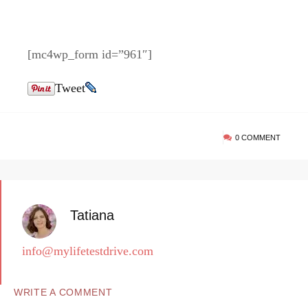
[mc4wp_form id=”961″]
Tweet
0 COMMENT
Tatiana
info@mylifetestdrive.com
WRITE A COMMENT