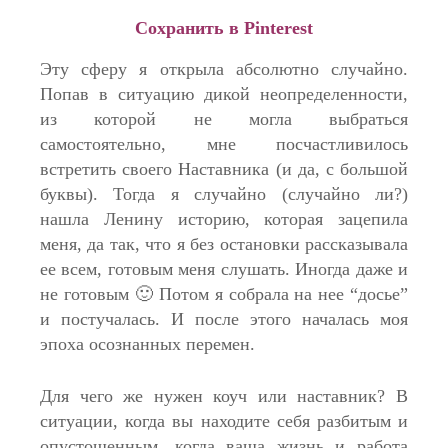
Сохранить в Pinterest
Эту сферу я открыла абсолютно случайно.
Попав в ситуацию дикой неопределенности,
из которой не могла выбраться
самостоятельно, мне посчастливилось
встретить своего Наставника (и да, с большой
буквы). Тогда я случайно (случайно ли?)
нашла Ленину историю, которая зацепила
меня, да так, что я без остановки рассказывала
ее всем, готовым меня слушать. Иногда даже и
не готовым 🙂 Потом я собрала на нее “досье”
и постучалась. И после этого началась моя
эпоха осознанных перемен.
Для чего же нужен коуч или наставник? В
ситуации, когда вы находите себя разбитым и
опустошенным, когда ваша жизнь и работа