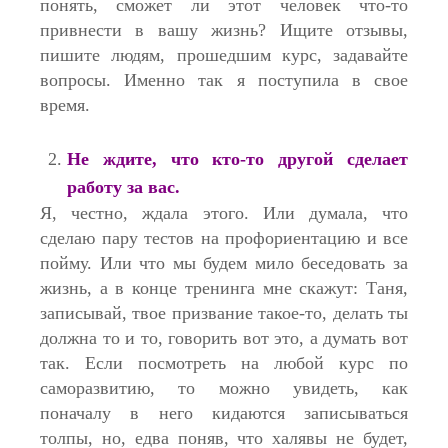
понять, сможет ли этот человек что-то
привнести в вашу жизнь? Ищите отзывы,
пишите людям, прошедшим курс, задавайте
вопросы. Именно так я поступила в свое
время.
Не ждите, что кто-то другой сделает
работу за вас.
Я, честно, ждала этого. Или думала, что
сделаю пару тестов на профориентацию и все
пойму. Или что мы будем мило беседовать за
жизнь, а в конце тренинга мне скажут: Таня,
записывай, твое призвание такое-то, делать ты
должна то и то, говорить вот это, а думать вот
так. Если посмотреть на любой курс по
саморазвитию, то можно увидеть, как
поначалу в него кидаются записываться
толпы, но, едва поняв, что халявы не будет,