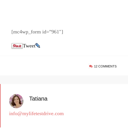
[mc4wp_form id=”961″]
Tweet
12 COMMENTS
Tatiana
info@mylifetestdrive.com