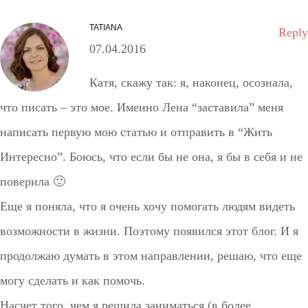
TATIANA
Reply
07.04.2016
Катя, скажу так: я, наконец, осознала,
что писать – это мое. Именно Лена “заставила” меня
написать первую мою статью и отправить в “Жить
Интересно”. Боюсь, что если бы не она, я бы в себя и не
поверила 🙂
Еще я поняла, что я очень хочу помогать людям видеть
возможности в жизни. Поэтому появился этот блог. И я
продолжаю думать в этом направлении, решаю, что еще
могу сделать и как помочь.
Насчет того, чем я решила заниматься (в более