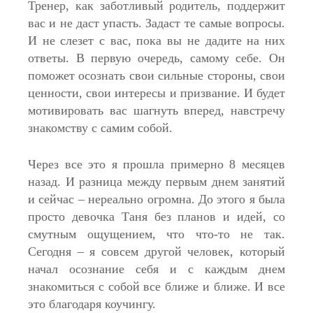
Тренер, как заботливый родитель, поддержит
вас и не даст упасть. Задаст те самые вопросы.
И не слезет с вас, пока вы не дадите на них
ответы. В первую очередь, самому себе. Он
поможет осознать свои сильные стороны, свои
ценности, свои интересы и призвание. И будет
мотивировать вас шагнуть вперед, навстречу
знакомству с самим собой.
Через все это я прошла примерно 8 месяцев
назад. И разница между первым днем занятий
и сейчас – нереально огромна. До этого я была
просто девочка Таня без планов и идей, со
смутным ощущением, что что-то не так.
Сегодня – я совсем другой человек, который
начал осознание себя и с каждым днем
знакомиться с собой все ближе и ближе. И все
это благодаря коучингу.