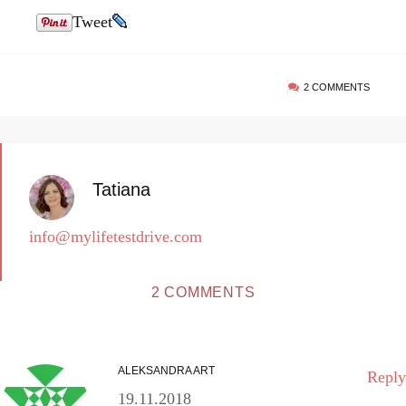
Tweet
2 COMMENTS
Tatiana
info@mylifetestdrive.com
2 COMMENTS
ALEKSANDRA ART
Reply
19.11.2018