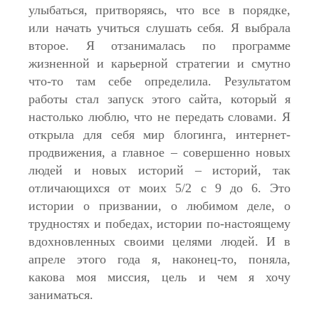
улыбаться, притворяясь, что все в порядке,
или начать учиться слушать себя. Я выбрала
второе. Я отзанималась по программе
жизненной и карьерной стратегии и смутно
что-то там себе определила. Результатом
работы стал запуск этого сайта, который я
настолько люблю, что не передать словами. Я
открыла для себя мир блогинга, интернет-
продвижения, а главное – совершенно новых
людей и новых историй – историй, так
отличающихся от моих 5/2 с 9 до 6. Это
истории о призвании, о любимом деле, о
трудностях и победах, истории по-настоящему
вдохновленных своими целями людей. И в
апреле этого года я, наконец-то, поняла,
какова моя миссия, цель и чем я хочу
заниматься.