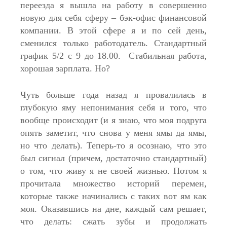
переезда я вышла на работу в совершенно
новую для себя сферу – бэк-офис финансовой
компании. В этой сфере я и по сей день,
сменился только работодатель. Стандартный
график 5/2 с 9 до 18.00. Стабильная работа,
хорошая зарплата. Но?
Чуть больше года назад я провалилась в
глубокую яму непонимания себя и того, что
вообще происходит (и я знаю, что моя подруга
опять заметит, что снова у меня ямы да ямы,
но что делать). Теперь-то я осознаю, что это
был сигнал (причем, достаточно стандартный)
о том, что живу я не своей жизнью. Потом я
прочитала множество историй перемен,
которые также начинались с таких вот ям как
моя. Оказавшись на дне, каждый сам решает,
что делать: сжать зубы и продолжать