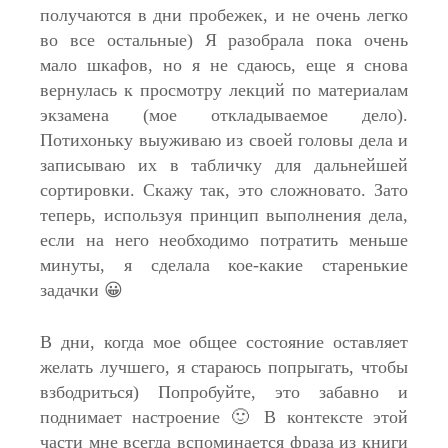
получаются в дни пробежек, и не очень легко
во все остальные) Я разобрала пока очень
мало шкафов, но я не сдаюсь, еще я снова
вернулась к просмотру лекций по материалам
экзамена (мое откладываемое дело).
Потихоньку выуживаю из своей головы дела и
записываю их в табличку для дальнейшей
сортировки. Скажу так, это сложновато. Зато
теперь, используя принцип выполнения дела,
если на него необходимо потратить меньше
минуты, я сделала кое-какие старенькие
задачки 😀
В дни, когда мое общее состояние оставляет
желать лучшего, я стараюсь попрыгать, чтобы
взбодриться) Попробуйте, это забавно и
поднимает настроение 🙂 В контексте этой
части мне всегда вспоминается фраза из книги