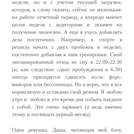
недели, но и с учетом текущей загрузки,
которая, к слову сказать, сейчас не маленькая:
на работе отчетный период, а впереди маячит
целая неделя с аудиторами и экзамен на
получение лицензии. А еще я учусь добавлять
дела постепенно. Например, в спорте я
решила начать с двух пробежек в неделю,
постепенно добавляя к ним тренировки. Свой
запланированный отход ко сну в 22.00-22.30
(и, как следствие сдвиг пробуждения в 6.30)
иногда приходится сдвигать из-за форс-
мажоров или бессонницы. Но я верю, что я все
нормализую и устаканю свой режим. Я люблю
утро и люблю в это время дня побыть наедине
с собой. Это очень заряжает (а ведь именно
этому и посвящен первый месяц).
Одна девушка, Даша, читающая мой блог,