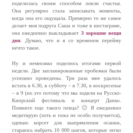
поделилась своим способом ловли счастья.
Она регулярно стала записывать моменты,
когда она его ощущала. Примерно то же самое
делает моя подруга Саша и тоже в инстаграме,
она ежедневно выкладывает
3 хорошие вещи
дня
. Думаю, что и я со временем перейму
нечто такое.
Ну и немножко поделюсь итогами первой
недели. Две запланированные пробежки были
успешно проведены. Три раза мне удалось
встать в 6.30, в субботу – в 7.30, в воскресенье
– в 9 (но это потому что мы ходили на Русско-
Кипрский фестиваль и концерт Данко.
Помните еще такого певца? 🙂 Я ежедневно
медитирую (хоть и пока не особо получается),
одеваю корсет для выпрямления осанки,
стараюсь набрать 10 000 шагов, которые легко