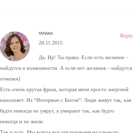
TATIANA
Reply
28.11.2015
Да, Ир! Ты права. Если есть желание –
найдутся и возможности. А если нет желания – найдутся
отмазки)
Есть очень крутая фраза, которая меня просто энергией
наполняет. Из “Интервью с Богом”: Люди живут так, как
будто никогда не умрут, а умирают так, как будто
никогда и не жили.
Так и есть. Мы всегда все откладываем на какое-то