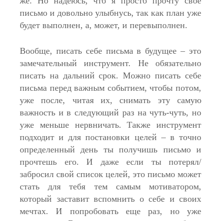
же. Но надеюсь, что я просто прочту свое
письмо и довольно улыбнусь, так как план уже
будет выполнен, а, может, и перевыполнен.
Вообще, писать себе письма в будущее – это
замечательный инструмент. Не обязательно
писать на дальний срок. Можно писать себе
письма перед важным событием, чтобы потом,
уже после, читая их, снимать эту самую
важность и в следующий раз на чуть-чуть, но
уже меньше нервничать. Также инструмент
подходит и для постановки целей – в точно
определенный день ты получишь письмо и
прочтешь его. И даже если ты потерял/
забросил свой список целей, это письмо может
стать для тебя тем самым мотиватором,
который заставит вспомнить о себе и своих
мечтах. И попробовать еще раз, но уже