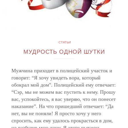
СТАТЬИ
МУДРОСТЬ ОДНОЙ ШУТКИ
Мужчина приходит в полицейский участок и
говорит: “Я хочу увидеть вора, который
обокрал мой дом”. Полицейский ему отвечает:
“Сэр, мы не можем вас пустить к нему. Прошу
вас, успокойтесь, я вас уверяю, что он понесет
наказание”. На что пришедший отвечает: “Да
нет, вы не поняли! Я просто хочу у него
спросить, как ему удалось прокрасться в дом,
не разбудив мою жену. Я этого пытаюсь