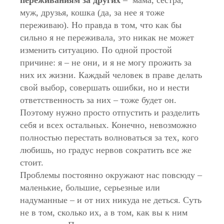
переживаниям за других
– мама, сестра,
муж, друзья, кошка (да, за нее я тоже
переживаю). Но правда в том, что как бы
сильно я не переживала, это никак не может
изменить ситуацию. По одной простой
причине: я – не они, и я не могу прожить за
них их жизни. Каждый человек в праве делать
свой выбор, совершать ошибки, но и нести
ответственность за них – тоже будет он.
Поэтому нужно просто отпустить и разделить
себя и всех остальных. Конечно, невозможно
полностью перестать волноваться за тех, кого
любишь, но градус нервов сократить все же
стоит.
Проблемы постоянно окружают нас повсюду –
маленькие, большие, серьезные или
надуманные – и от них никуда не деться. Суть
не в том, сколько их, а в том, как вы к ним