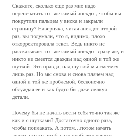
Скажите, сколько еще раз мне надо
перепечатать тот же самый анекдот, чтобы вы
покрутили пальцем у виска и закрыли
страницу? Наверняка, читая анекдот второй
раз, вы подумали, что я, видимо, плохо
откорректировала текст. Ведь никто не
рассказывает тот же самый анекдот сразу же, и
никто не смеется дважды над одной и той же
шуткой. Это правда, над шуткой мы смеемся
лишь раз. Но мы снова и снова плачем над
одной и той же проблемой, бесконечно
обсуждая ее и как будто бы даже смакуя
детали.
Почему бы не начать вести себя точно так же
как и с шутками? Достаточно одного раза,
чтобы поплакать. А потом…потом начать
делать что-то, чтобы эту проблему решить.