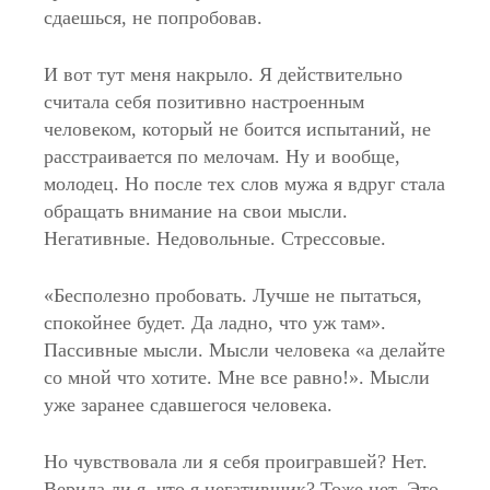
сдаешься, не попробовав.
И вот тут меня накрыло. Я действительно
считала себя позитивно настроенным
человеком, который не боится испытаний, не
расстраивается по мелочам. Ну и вообще,
молодец. Но после тех слов мужа я вдруг стала
обращать внимание на свои мысли.
Негативные. Недовольные. Стрессовые.
«Бесполезно пробовать. Лучше не пытаться,
спокойнее будет. Да ладно, что уж там».
Пассивные мысли. Мысли человека «а делайте
со мной что хотите. Мне все равно!». Мысли
уже заранее сдавшегося человека.
Но чувствовала ли я себя проигравшей? Нет.
Верила ли я, что я негативщик? Тоже нет. Это