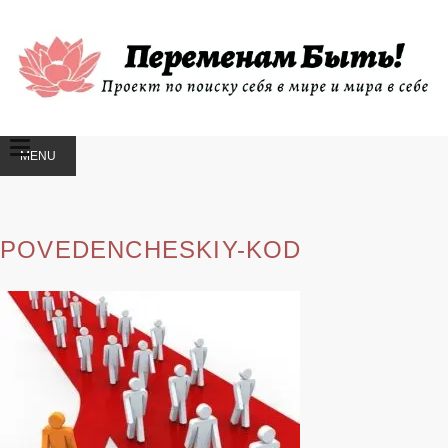
MENU
SKIP
TO
CONTENT
POVEDENCHESKIY-KOD