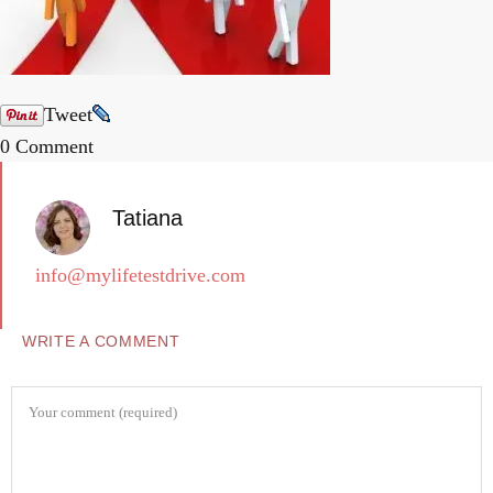
Tweet
0 Comment
Tatiana
info@mylifetestdrive.com
WRITE A COMMENT