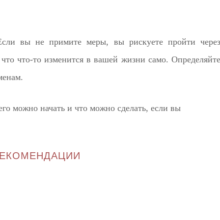
Если вы не примите меры, вы рискуете пройти чере
 что что-то изменится в вашей жизни само. Определяйт
менам.
его можно начать и что можно сделать, если вы
ЕКОМЕНДАЦИИ