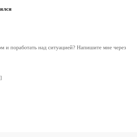
рялся
ом и поработать над ситуацией? Напишите мне через
]