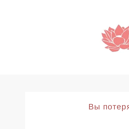
SKIP
TO
CONTENT
Вы потер