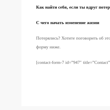
Как найти себя, если ты вдруг поте
С чего начать изменение жизни
Потерялись? Хотите поговорить об эт
форму ниже.
[contact-form-7 id=”947″ title=”Contact”