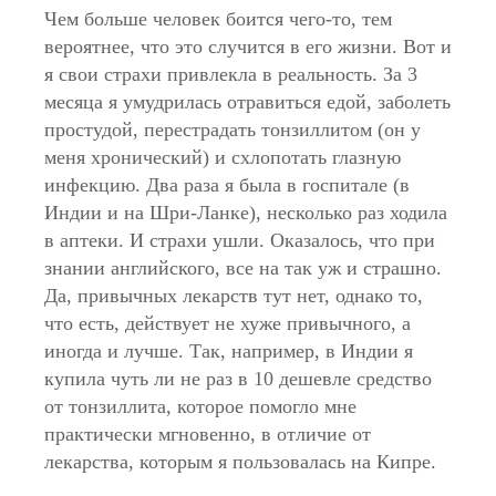
Чем больше человек боится чего-то, тем
вероятнее, что это случится в его жизни. Вот и
я свои страхи привлекла в реальность. За 3
месяца я умудрилась отравиться едой, заболеть
простудой, перестрадать тонзиллитом (он у
меня хронический) и схлопотать глазную
инфекцию. Два раза я была в госпитале (в
Индии и на Шри-Ланке), несколько раз ходила
в аптеки. И страхи ушли. Оказалось, что при
знании английского, все на так уж и страшно.
Да, привычных лекарств тут нет, однако то,
что есть, действует не хуже привычного, а
иногда и лучше. Так, например, в Индии я
купила чуть ли не раз в 10 дешевле средство
от тонзиллита, которое помогло мне
практически мгновенно, в отличие от
лекарства, которым я пользовалась на Кипре.