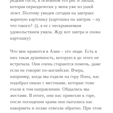
редкий гость, в основном это рис и лапша,
которая периодически у меня уже из ушей
лезет. Поэтому увидев сегодня на завтраке
жареную картошку (картошка на завтрак – ну
что такого? :)), я ее с нескрываемым
удовольствием умяла. Жду вот завтра и снова
картошку)
Что мне нравится в Азии – это люди. Есть в
них такая душевность, которую я до этого не
встречала. Они очень стараются помочь, даже
если не говорят по-английски. Вчера,
например, когда мы ездили на гору Попа, нас
подобрал пикап с местными, которые тоже
ехали в том направлении. Общались мы
жестами. В итоге, они нас привезли к горе,
после посещения храма они пытались нас
накормить и позже отвезли обратно. При этом