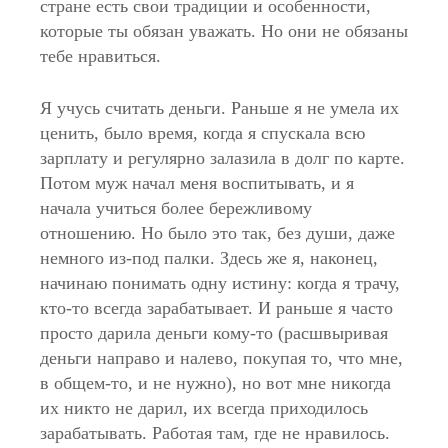
стране есть свои традиции и особенности,
которые ты обязан уважать. Но они не обязаны
тебе нравиться.
Я учусь считать деньги. Раньше я не умела их
ценить, было время, когда я спускала всю
зарплату и регулярно залазила в долг по карте.
Потом муж начал меня воспитывать, и я
начала учиться более бережливому
отношению. Но было это так, без души, даже
немного из-под палки. Здесь же я, наконец,
начинаю понимать одну истину: когда я трачу,
кто-то всегда зарабатывает. И раньше я часто
просто дарила деньги кому-то (расшвыривая
деньги направо и налево, покупая то, что мне,
в общем-то, и не нужно), но вот мне никогда
их никто не дарил, их всегда приходилось
зарабатывать. Работая там, где не нравилось.