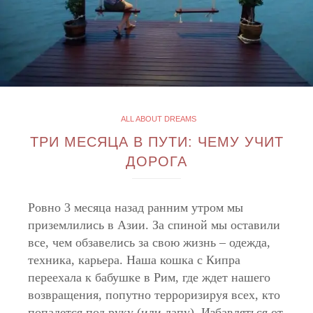
ALL ABOUT DREAMS
ТРИ МЕСЯЦА В ПУТИ: ЧЕМУ УЧИТ
ДОРОГА
Ровно 3 месяца назад ранним утром мы
приземлились в Азии. За спиной мы оставили
все, чем обзавелись за свою жизнь – одежда,
техника, карьера. Наша кошка с Кипра
переехала к бабушке в Рим, где ждет нашего
возвращения, попутно терроризируя всех, кто
попадется под руку (или лапу). Избавляться от