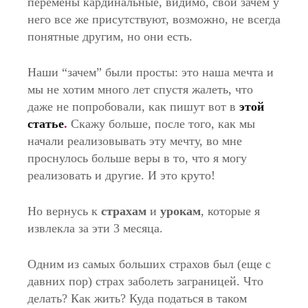
перемены кардинальные, видимо, свои зачем у
него все же присутствуют, возможно, не всегда
понятные другим, но они есть.
Наши “зачем” были просты: это наша мечта и
мы не хотим много лет спустя жалеть, что
даже не попробовали, как пишут вот в
этой
статье
.
Скажу больше, после того, как мы
начали реализовывать эту мечту, во мне
проснулось больше веры в то, что я могу
реализовать и другие. И это круто!
Но вернусь к
страхам
и
урокам
, которые я
извлекла за эти 3 месяца.
Одним из самых больших страхов был (еще с
давних пор) страх заболеть заграницей. Что
делать? Как жить? Куда податься в таком