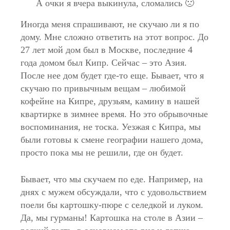
А очки я вчера выкинула, сломались 🙁
Иногда меня спрашивают, не скучаю ли я по
дому. Мне сложно ответить на этот вопрос. До
27 лет мой дом был в Москве, последние 4
года домом был Кипр. Сейчас – это Азия.
После нее дом будет где-то еще. Бывает, что я
скучаю по привычным вещам – любимой
кофейне на Кипре, друзьям, камину в нашей
квартирке в зимнее время. Но это обрывочные
воспоминания, не тоска. Уезжая с Кипра, мы
были готовы к смене географии нашего дома,
просто пока мы не решили, где он будет.
Бывает, что мы скучаем по еде. Например, на
днях с мужем обсуждали, что с удовольствием
поели бы картошку-пюре с селедкой и луком.
Да, мы гурманы! Картошка на столе в Азии –