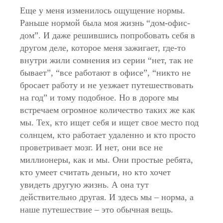
Еще у меня изменилось ощущение нормы.
Раньше нормой была моя жизнь “дом-офис-
дом”. И даже решившись попробовать себя в
другом деле, которое меня зажигает, где-то
внутри жили сомнения из серии “нет, так не
бывает”, “все работают в офисе”, “никто не
бросает работу и не уезжает путешествовать
на год” и тому подобное. Но в дороге мы
встречаем огромное количество таких же как
мы. Тех, кто ищет себя и ищет свое место под
солнцем, кто работает удаленно и кто просто
проветривает мозг. И нет, они все не
миллионеры, как и мы. Они простые ребята,
кто умеет считать деньги, но кто хочет
увидеть другую жизнь. А она тут
действительно другая. И здесь мы – норма, а
наше путешествие – это обычная вещь.