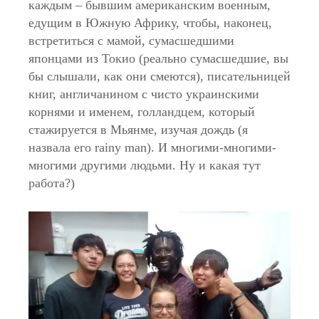
каждым – бывшим американским военным,
едущим в Южную Африку, чтобы, наконец,
встретиться с мамой, сумасшедшими
японцами из Токио (реально сумасшедшие, вы
бы слышали, как они смеются), писательницей
книг, англичанином с чисто украинскими
корнями и именем, голландцем, который
стажируется в Мьянме, изучая дождь (я
назвала его rainy man). И многими-многими-
многими другими людьми. Ну и какая тут
работа?)