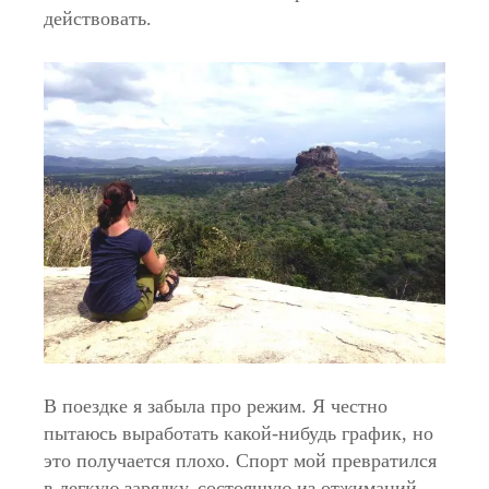
действовать.
В поездке я забыла про режим. Я честно
пытаюсь выработать какой-нибудь график, но
это получается плохо. Спорт мой превратился
в легкую зарядку, состоящую из отжиманий