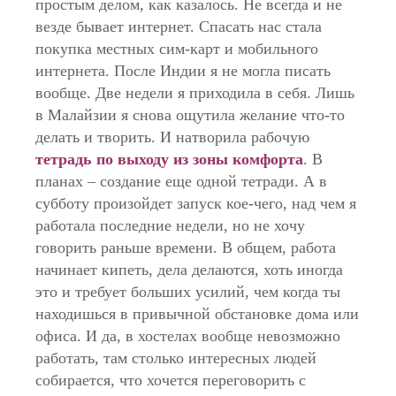
простым делом, как казалось. Не всегда и не
везде бывает интернет. Спасать нас стала
покупка местных сим-карт и мобильного
интернета. После Индии я не могла писать
вообще. Две недели я приходила в себя. Лишь
в Малайзии я снова ощутила желание что-то
делать и творить. И натворила рабочую
тетрадь по выходу из зоны комфорт
а
. В
планах – создание еще одной тетради. А в
субботу произойдет запуск кое-чего, над чем я
работала последние недели, но не хочу
говорить раньше времени. В общем, работа
начинает кипеть, дела делаются, хоть иногда
это и требует больших усилий, чем когда ты
находишься в привычной обстановке дома или
офиса. И да, в хостелах вообще невозможно
работать, там столько интересных людей
собирается, что хочется переговорить с