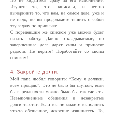
Но не кидайтесь сразу за его исполнение.
Изучите то, что написали, и честно
вычеркните то, что вам, на самом деле, уже и
не надо, но вы продолжаете тащить с собой
эту задачу по привычке.
С поредевшим же списком уже можно будет
начать работу. Давно откладываемые, но
завершенные дела дарят силы и приносят
радость. Не верите? Поработайте со своим
списком!
4. Закройте долги.
Мой папа любил говорить: “Кому я должен,
всем прощаю”. Это не было бы шуткой, если
бы в реальности можно было бы так сделать.
Невыполненные обещания и незакрытые
долги тяготят. Если вы не можете выполнить
что-то обещанное, искренне извинитесь. То,