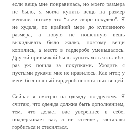
если вещь мне понравилась, но моего размера
не было, я могла купить вещь на размер
меньше, потому что “я же скоро похудею”. Я
не худела, по крайней мере до купленного
размера, а новую не ношенную вещь
выкидывать было жалко, поэтому вещи
копились, а место в гардеробе уменьшалось.
Другой привычкой было купить хоть что-либо,
раз уж пошла за покупками. Уходить с
пустыми руками мне не нравилось. Как итог, у
меня был полный гардероб непонятных вещей.
Сейчас я смотрю на одежду по-другому. Я
считаю, что одежда должна быть дополнением,
тем, что делает вас увереннее в себе,
подчеркивает вас, а не затеняет, заставляя
горбиться и стесняться.