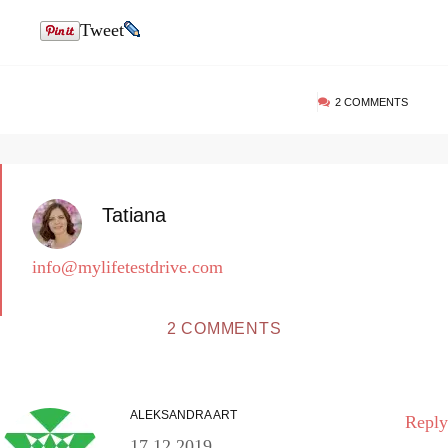
Tweet
2 COMMENTS
Tatiana
info@mylifetestdrive.com
2 COMMENTS
ALEKSANDRA ART
Reply
17.12.2019