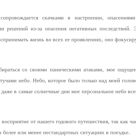
сопровождается скачками в настроении, опасениям
ии решений из-за опасения негативных последствий. 
спринимать жизнь во всех ее проявлениях, оно фокусир
азбираться со своими паническими атаками, мое ощуще
тучами небо. Небо, которое было только над моей голов
, даже в самые солнечные дни мое персональное небо все
 восприятие от нашего годового путешествия, так как ча
 более или менее нестандартных ситуациях в поездке.