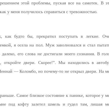
 решением этой проблемы, пуская все на самотек. В э
 как у меня получилось справиться с тревожностью.
х, как будто бы, прекратил поступать в легкие. Оч
емкой, я осела на пол. Муж заволновался и стал пытат
 далеко, его слова не достигали моего сознания. В гол
, откройте двери. Скорее!”. Мы находились в автобу
 Ченнай — Коломбо, но почему-то не открыл двери. На м
раньше. Самое близкое состояние к панике, которое у м
 мне под кофту залетел шмель и гудел там, лишая м