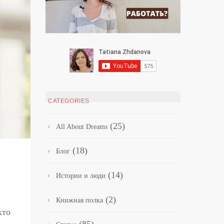
CATEGORIES
(25)
All About Dreams
(18)
Блог
(14)
Истории и люди
(2)
Книжная полка
кто