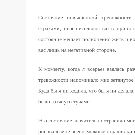
Состояние повышенной тревожности 
страхами, нерешительностью в принят
состояние мешает полноценно жить и во
вас лишь на негативной стороне.
К моменту, когда я всерьез взялась р
тревожности напоминало мне затянутое 
Куда бы я ни ходила, что бы я ни делала
было затянуто тучами.
Это состояние значительно отравило мне
рисовало мне всевозможные страшилки в