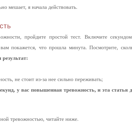
ьно мешает, я начала действовать.
сть
ожности, пройдите простой тест. Включите секундом
а вам покажется, что прошла минута. Посмотрите, скол
 результат:
ость, не стоит из-за нее сильно переживать;
екунд, у вас повышенная тревожность, и эта статья 
нной тревожностью, читайте ниже.