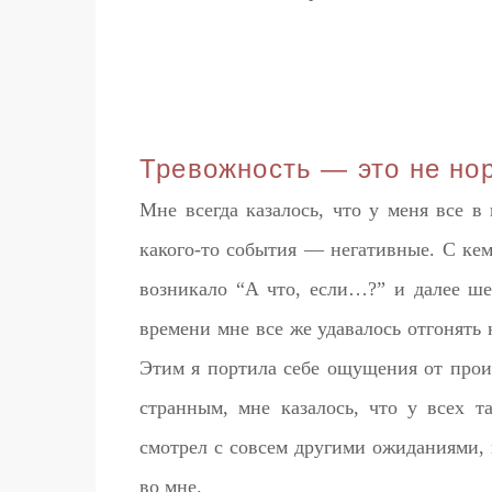
Тревожность — это не но
Мне всегда казалось, что у меня все в
какого-то события — негативные. С кем
возникало “А что, если…?” и далее ше
времени мне все же удавалось отгонять 
Этим я портила себе ощущения от проис
странным, мне казалось, что у всех т
смотрел с совсем другими ожиданиями,
во мне.