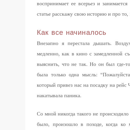
воспринимает ее всерьез и занимается
статье расскажу свою историю и про то,
Как все начиналось
Внезапно я перестала дышать. Возду
медленно, как в кино с замедленной съ
выяснить, что не так. Но он был где-то
была только одна мысль: “Пожалуйста
который привез нас на посадку на рейс
накатывала паника.
Со мной никогда такого не происходило 
было, произошло в походе, когда ко