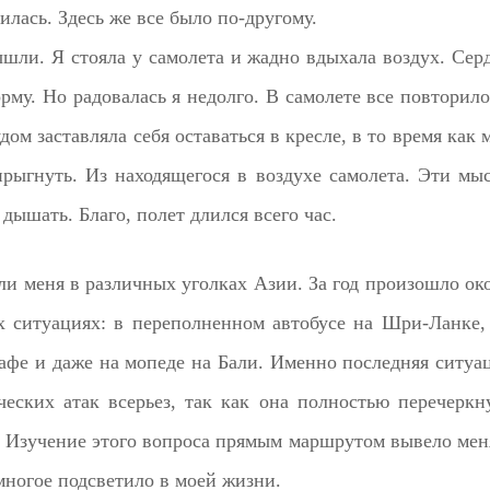
илась. Здесь же все было по-другому.
ышли. Я стояла у самолета и жадно вдыхала воздух. Сер
рму. Но радовалась я недолго. В самолете все повторило
дом заставляла себя оставаться в кресле, в то время как 
прыгнуть. Из находящегося в воздухе самолета. Эти мы
дышать. Благо, полет длился всего час.
и меня в различных уголках Азии. За год произошло ок
х ситуациях: в переполненном автобусе на Шри-Ланке,
кафе и даже на мопеде на Бали. Именно последняя ситуа
ческих атак всерьез, так как она полностью перечеркн
. Изучение этого вопроса прямым маршрутом вывело мен
ногое подсветило в моей жизни.