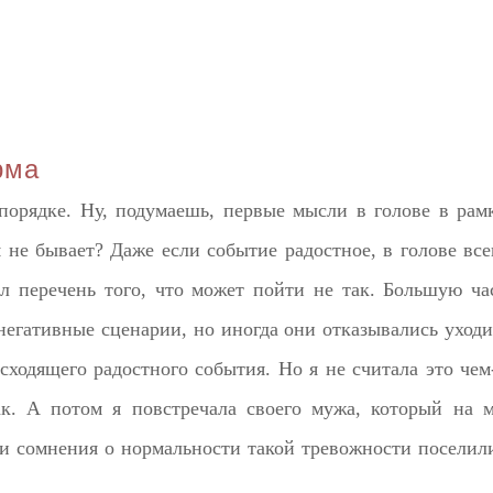
рма
 порядке. Ну, подумаешь, первые мысли в голове в рам
 не бывает? Даже если событие радостное, в голове все
л перечень того, что может пойти не так. Большую ча
негативные сценарии, но иногда они отказывались уходи
ходящего радостного события. Но я не считала это чем
ак. А потом я повстречала своего мужа, который на 
 и сомнения о нормальности такой тревожности поселил