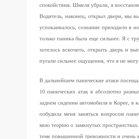
спокойствия. Шмеля убрали, я восстанов
Водитель, наконец, открыл двери, мы в
успокаивалось, сознание приходило в но
только паника была еще сильнее. Я с тру
хотелось вскочить, открыть дверь и вы
пугали сильнее ощущения, что я не могу 
В дальнейшем панические атаки посещал
10 панических атак в абсолютно разны
заднем сидении автомобиля в Корее, в 
побудила меня заняться вопросом пани
мою теорию о замкнутых пространствах
теме повышенной тревожности и очень м