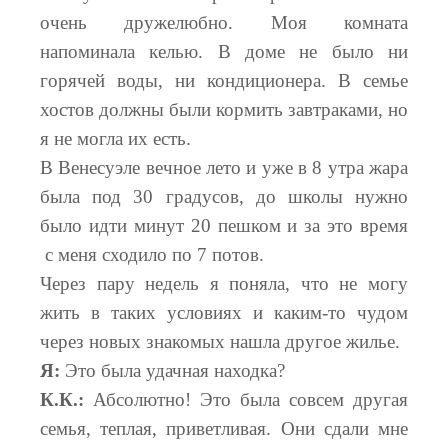
очень дружелюбно. Моя комната
напоминала келью. В доме не было ни
горячей воды, ни кондиционера. В семье
хостов должны были кормить завтраками, но
я не могла их есть.
В Венесуэле вечное лето и уже в 8 утра жара
была под 30 градусов, до школы нужно
было идти минут 20 пешком и за это время
с меня сходило по 7 потов.
Через пару недель я поняла, что не могу
жить в таких условиях и каким-то чудом
через новых знакомых нашла другое жилье.
Я:
Это была удачная находка?
К.К.:
Абсолютно! Это была совсем другая
семья, теплая, приветливая. Они сдали мне