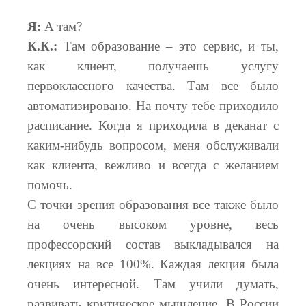
Я:
А там?
К.К.:
Там образование – это сервис, и ты,
как клиент, получаешь услугу
первоклассного качества. Там все было
автоматизировано. На почту тебе приходило
расписание. Когда я приходила в деканат с
каким-нибудь вопросом, меня обслуживали
как клиента, вежливо и всегда с желанием
помочь.
С точки зрения образования все также было
на очень высоком уровне, весь
профессорский состав выкладывался на
лекциях на все 100%. Каждая лекция была
очень интересной. Там учили думать,
развивать критическое мышление. В России