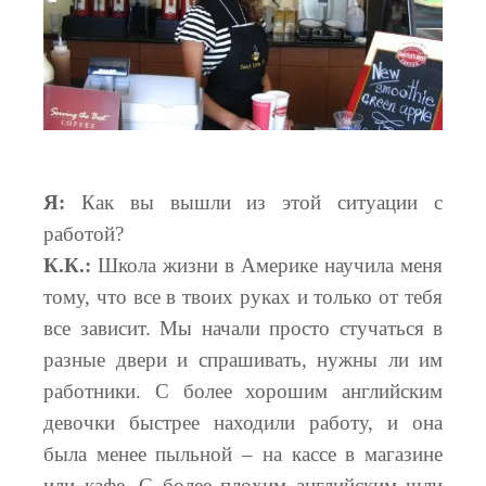
Я:
Как вы вышли из этой ситуации с
работой?
К.К.:
Школа жизни в Америке научила меня
тому, что все в твоих руках и только от тебя
все зависит. Мы начали просто стучаться в
разные двери и спрашивать, нужны ли им
работники. С более хорошим английским
девочки быстрее находили работу, и она
была менее пыльной – на кассе в магазине
или кафе. С более плохим английским шли