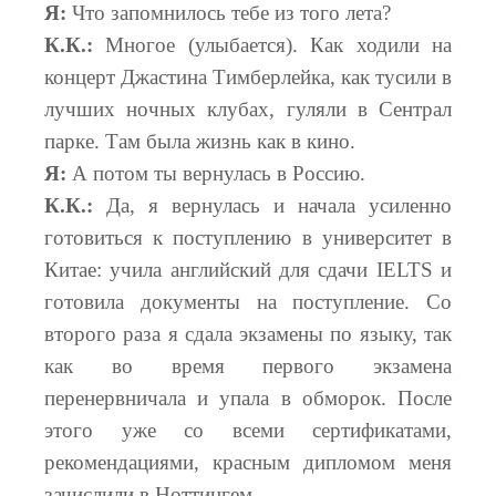
Я:
Что запомнилось тебе из того лета?
К.К.:
Многое (улыбается). Как ходили на
концерт Джастина Тимберлейка, как тусили в
лучших ночных клубах, гуляли в Сентрал
парке. Там была жизнь как в кино.
Я:
А потом ты вернулась в Россию.
К.К.:
Да, я вернулась и начала усиленно
готовиться к поступлению в университет в
Китае: учила английский для сдачи IELTS и
готовила документы на поступление. Со
второго раза я сдала экзамены по языку, так
как во время первого экзамена
перенервничала и упала в обморок. После
этого уже со всеми сертификатами,
рекомендациями, красным дипломом меня
зачислили в Ноттингем.