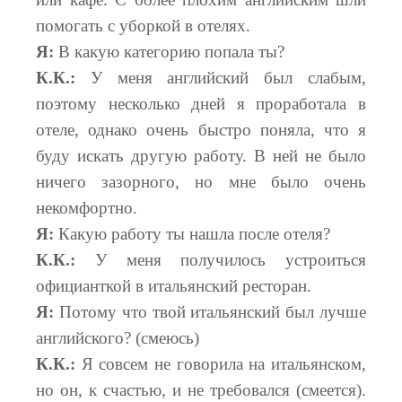
помогать с уборкой в отелях.
Я:
В какую категорию попала ты?
К.К.:
У меня английский был слабым,
поэтому несколько дней я проработала в
отеле, однако очень быстро поняла, что я
буду искать другую работу. В ней не было
ничего зазорного, но мне было очень
некомфортно.
Я:
Какую работу ты нашла после отеля?
К.К.:
У меня получилось устроиться
официанткой в итальянский ресторан.
Я:
Потому что твой итальянский был лучше
английского? (смеюсь)
К.К.:
Я совсем не говорила на итальянском,
но он, к счастью, и не требовался (смеется).