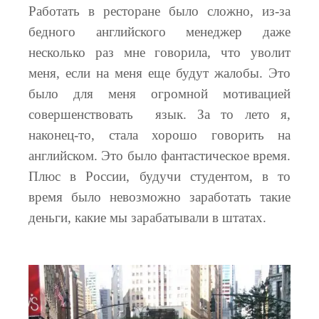
Работать в ресторане было сложно, из-за
бедного английского менеджер даже
несколько раз мне говорила, что уволит
меня, если на меня еще будут жалобы. Это
было для меня огромной мотивацией
совершенствовать язык. За то лето я,
наконец-то, стала хорошо говорить на
английском. Это было фантастическое время.
Плюс в России, будучи студентом, в то
время было невозможно заработать такие
деньги, какие мы зарабатывали в штатах.