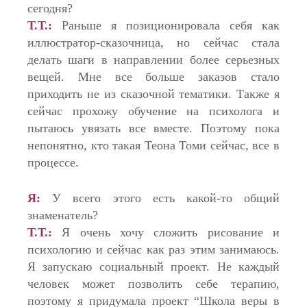
сегодня?
Т.Т.:
Раньше я позиционировала себя как
иллюстратор-сказочница, но сейчас стала
делать шаги в направлении более серьезных
вещей. Мне все больше заказов стало
приходить не из сказочной тематики. Также я
сейчас прохожу обучение на психолога и
пытаюсь увязать все вместе. Поэтому пока
непонятно, кто такая Теона Томи сейчас, все в
процессе.
Я:
У всего этого есть какой-то общий
знаменатель?
Т.Т.:
Я очень хочу сложить рисование и
психологию и сейчас как раз этим занимаюсь.
Я запускаю социальный проект. Не каждый
человек может позволить себе терапию,
поэтому я придумала проект “Школа веры в