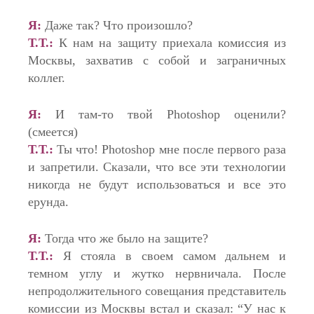
Я:
Даже так? Что произошло?
Т.Т.:
К нам на защиту приехала комиссия из
Москвы, захватив с собой и заграничных
коллег.
Я:
И там-то твой Photoshop оценили?
(смеется)
Т.Т.:
Ты что! Photoshop мне после первого раза
и запретили. Сказали, что все эти технологии
никогда не будут использоваться и все это
ерунда.
Я:
Тогда что же было на защите?
Т.Т.:
Я стояла в своем самом дальнем и
темном углу и жутко нервничала. После
непродолжительного совещания представитель
комиссии из Москвы встал и сказал: “У нас к