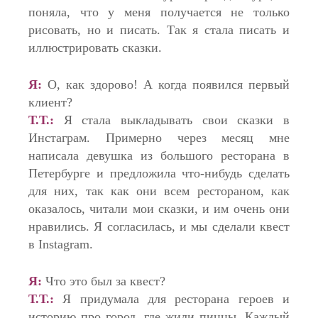
поняла, что у меня получается не только
рисовать, но и писать. Так я стала писать и
иллюстрировать сказки.
Я:
О, как здорово! А когда появился первый
клиент?
Т.Т.:
Я стала выкладывать свои сказки в
Инстаграм. Примерно через месяц мне
написала девушка из большого ресторана в
Петербурге и предложила что-нибудь сделать
для них, так как они всем рестораном, как
оказалось, читали мои сказки, и им очень они
нравились. Я согласилась, и мы сделали квест
в Instagram.
Я:
Что это был за квест?
Т.Т.:
Я придумала для ресторана героев и
историю про город, где жили пиццы. Каждый