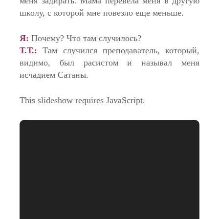
меня задирать. Мама перевела меня в другую
школу, с которой мне повезло еще меньше.
Я:
Почему? Что там случилось?
Т.Т.:
Там случился преподаватель, который,
видимо, был расистом и называл меня
исчадием Сатаны.
This slideshow requires JavaScript.