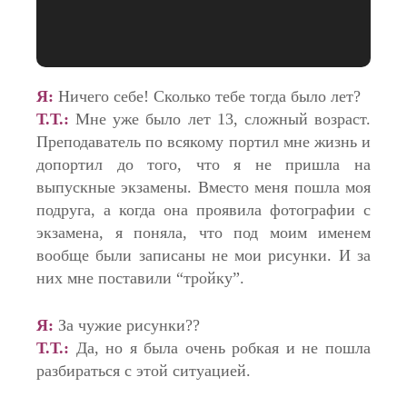
Я:
Ничего себе! Сколько тебе тогда было лет?
Т.Т.:
Мне уже было лет 13, сложный возраст.
Преподаватель по всякому портил мне жизнь и
допортил до того, что я не пришла на
выпускные экзамены. Вместо меня пошла моя
подруга, а когда она проявила фотографии с
экзамена, я поняла, что под моим именем
вообще были записаны не мои рисунки. И за
них мне поставили “тройку”.
Я:
За чужие рисунки??
Т.Т.:
Да, но я была очень робкая и не пошла
разбираться с этой ситуацией.