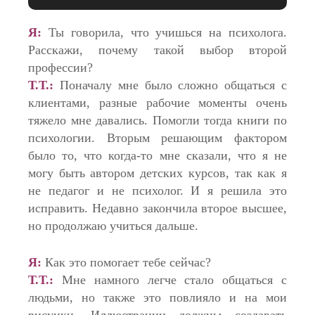
Я:
Ты говорила, что учишься на психолога.
Расскажи, почему такой выбор второй
профессии?
Т.Т.:
Поначалу мне было сложно общаться с
клиентами, разные рабочие моменты очень
тяжело мне давались. Помогли тогда книги по
психологии. Вторым решающим фактором
было то, что когда-то мне сказали, что я не
могу быть автором детских курсов, так как я
не педагог и не психолог. И я решила это
исправить. Недавно закончила второе высшее,
но продолжаю учиться дальше.
Я:
Как это помогает тебе сейчас?
Т.Т.:
Мне намного легче стало общаться с
людьми, но также это повлияло и на мои
рисунки. Иллюстрации должны создавать