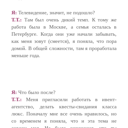
Я:
Телевидение, значит, не подошло?
Т.Т.:
Там был очень дикий темп. К тому же
работа была в Москве, а семья осталась в
Петербурге. Когда они уже начали забывать,
как меня зовут (смеется), я поняла, что пора
домой. В общей сложности, там я проработала
меньше года.
Я:
Что было после?
Т.Т.:
Меня пригласили работать в ивент-
агентство, делать квесты-свидания класса
люкс. Поначалу мне все очень нравилось, но
со временем я поняла, что и эта тема не
совсем моя. Не было ощущения, что ты