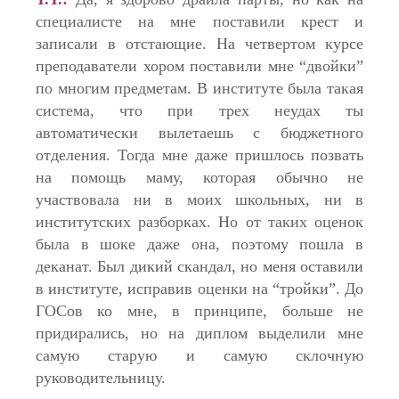
специалисте на мне поставили крест и
записали в отстающие. На четвертом курсе
преподаватели хором поставили мне “двойки”
по многим предметам. В институте была такая
система, что при трех неудах ты
автоматически вылетаешь с бюджетного
отделения. Тогда мне даже пришлось позвать
на помощь маму, которая обычно не
участвовала ни в моих школьных, ни в
институтских разборках. Но от таких оценок
была в шоке даже она, поэтому пошла в
деканат. Был дикий скандал, но меня оставили
в институте, исправив оценки на “тройки”. До
ГОСов ко мне, в принципе, больше не
придирались, но на диплом выделили мне
самую старую и самую склочную
руководительницу.