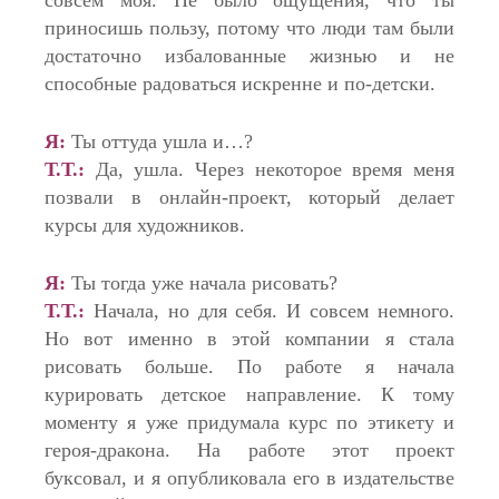
приносишь пользу, потому что люди там были
достаточно избалованные жизнью и не
способные радоваться искренне и по-детски.
Я:
Ты оттуда ушла и…?
Т.Т.:
Да, ушла. Через некоторое время меня
позвали в онлайн-проект, который делает
курсы для художников.
Я:
Ты тогда уже начала рисовать?
Т.Т.:
Начала, но для себя. И совсем немного.
Но вот именно в этой компании я стала
рисовать больше. По работе я начала
курировать детское направление. К тому
моменту я уже придумала курс по этикету и
героя-дракона. На работе этот проект
буксовал, и я опубликовала его в издательстве