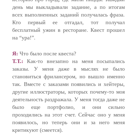
день мы выкладывали задание, а по итогам
всех выполненных заданий получалась фраза.
Кто первый ее отгадал, тот получал
бесплатный ужин в ресторане. Квест прошел
на “ура!”.
Я:
Что было после квеста?
Т.Т.:
Как-то внезапно на меня посыпались
заказы. У меня даже в мыслях не было
становиться фрилансером, но вышло именно
так. Вместе с заказами появились и хейтеры,
другие иллюстраторы, которых почему-то моя
деятельность раздражала. У меня тогда даже не
было еще портфолио, и они сильно
проходились на этот счет. Сейчас оно у меня
появилось, но теперь они и за него меня
критикуют (смеется).