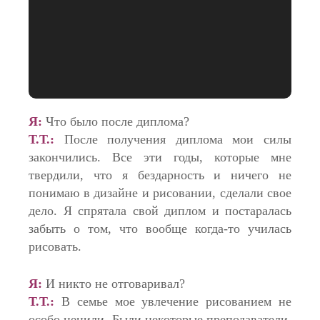
Я:
Что было после диплома?
Т.Т.:
После получения диплома мои силы
закончились. Все эти годы, которые мне
твердили, что я бездарность и ничего не
понимаю в дизайне и рисовании, сделали свое
дело. Я спрятала свой диплом и постаралась
забыть о том, что вообще когда-то училась
рисовать.
Я:
И никто не отговаривал?
Т.Т.:
В семье мое увлечение рисованием не
особо ценили. Были некоторые преподаватели,