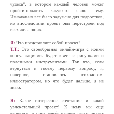
чудеса”, в котором каждый человек может
пройти-прожить какую-то свою тему.
Изначально все было задумано для подростков,
но впоследствии проект был перестроен под
всех желающих.
Я:
Что представляет собой проект?
Т.Т.:
Это своеобразная онлайн-игра с моими
консультациями. Будет квест с рисунками и
полезными инструментами. Так что, если
вернуться к твоему первому вопросу, я,
наверное, становлюсь психологом-
иллюстратором, но что будет дальше, я не
знаю.
Я:
Какое интересное сочетание и какой
увлекательный проект! К нему мы еще
вернемся, а пока давай начнем раскручивать