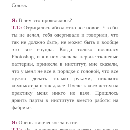
Союза.
Я:
В чем это проявлялось?
Т.Т.:
Отрицалось абсолютно все новое. Что бы
ты не делал, тебя одергивали и говорили, что
так не должно быть, не может быть и вообще
это все ерунда. Когда только появился
Photoshop, и я в нем сделала первые тканевые
паттерны, принесла в институт, мне сказали,
что у меня не все в порядке с головой, что все
нужно делать только руками, никакого
компьютера и так далее. После такого летом на
практику меня никто не взял. Пришлось
драить парты в институте вместо работы на
фабрике.
Я:
Очень творческое занятие.
Т.Т.:
Да, я здорово драила парты, но как на