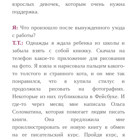
взрослых девочек, которым очень нужна
поддержка.
Я:
Что произошло после вынужденного ухода
с работы?
Т.Т.:
Однажды я ждала ребенка из школы и
забыла взять с собой книжку. Скачала на
телефон какое-то приложение для рисования
на фото. Я взяла и нарисовала пальцем какого-
то толстого и странного кота, и он мне так
понравился, что я купила стилус и
продолжила рисовать на фотографиях.
Некоторые из них публиковала в Фейсбуке. И
где-то через месяц мне написала Ольга
Соломатина, которая помогает людям писать
книги. Она предложила мне
проиллюстрировать ее новую книгу в обмен
на ее писательский курс. Пройдя курс, я