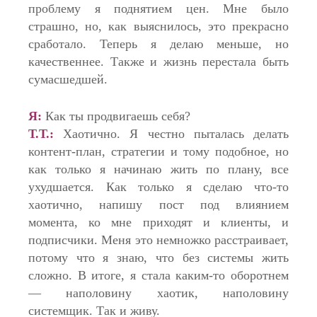
проблему я поднятием цен. Мне было
страшно, но, как выяснилось, это прекрасно
сработало. Теперь я делаю меньше, но
качественнее. Также и жизнь перестала быть
сумасшедшей.
Я:
Как ты продвигаешь себя?
Т.Т.:
Хаотично. Я честно пыталась делать
контент-план, стратегии и тому подобное, но
как только я начинаю жить по плану, все
ухудшается. Как только я сделаю что-то
хаотично, напишу пост под влиянием
момента, ко мне приходят и клиенты, и
подписчики. Меня это немножко расстраивает,
потому что я знаю, что без системы жить
сложно. В итоге, я стала каким-то оборотнем
— наполовину хаотик, наполовину
системщик. Так и живу.