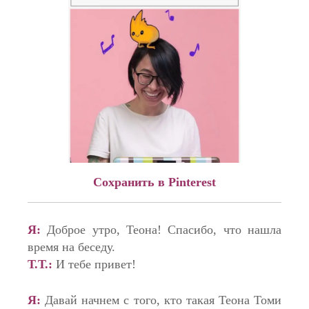
Сохранить в Pinterest
Я:
Доброе утро, Теона! Спасибо, что нашла
время на беседу.
Т.Т.:
И тебе привет!
Я:
Давай начнем с того, кто такая Теона Томи