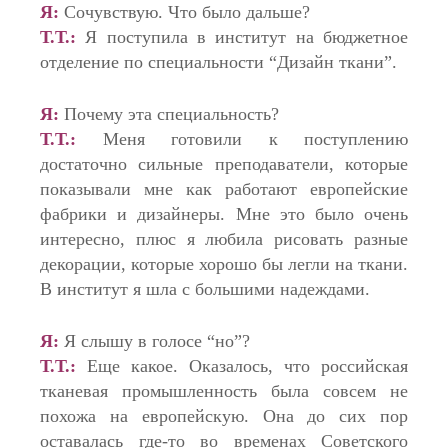
Я:
Сочувствую. Что было дальше?
Т.Т.:
Я поступила в институт на бюджетное
отделение по специальности “Дизайн ткани”.
Я:
Почему эта специальность?
Т.Т.:
Меня готовили к поступлению
достаточно сильные преподаватели, которые
показывали мне как работают европейские
фабрики и дизайнеры. Мне это было очень
интересно, плюс я любила рисовать разные
декорации, которые хорошо бы легли на ткани.
В институт я шла с большими надеждами.
Я:
Я слышу в голосе “но”?
Т.Т.:
Еще какое. Оказалось, что российская
тканевая промышленность была совсем не
похожа на европейскую. Она до сих пор
оставалась где-то во временах Советского