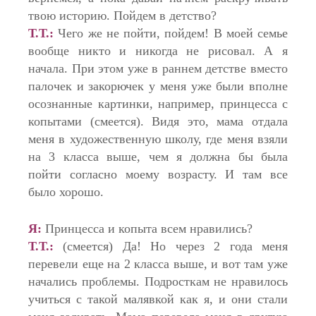
твою историю. Пойдем в детство?
Т.Т.:
Чего же не пойти, пойдем! В моей семье
вообще никто и никогда не рисовал. А я
начала. При этом уже в раннем детстве вместо
палочек и закорючек у меня уже были вполне
осознанные картинки, например, принцесса с
копытами (смеется). Видя это, мама отдала
меня в художественную школу, где меня взяли
на 3 класса выше, чем я должна бы была
пойти согласно моему возрасту. И там все
было хорошо.
Я:
Принцесса и копыта всем нравились?
Т.Т.:
(смеется) Да! Но через 2 года меня
перевели еще на 2 класса выше, и вот там уже
начались проблемы. Подросткам не нравилось
учиться с такой малявкой как я, и они стали