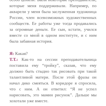
которые меня поддерживали. Например, по
акварели у меня была заслуженная художница
России, член всевозможных художественных
сообществ. Ее работы уже тогда продавались
за огромные деньги. Ее сын, кстати, учился
вместе со мной в одном институте, и с ним
была забавная история.
Я:
Какая?
Т.Т.:
Как-то на сессии преподавательница
поставила ему “тройку”, сказав, что ему
должно быть стыдно так рисовать при такой
талантливой матери. После этой фразы он
начал дико смеяться. В коридоре я спросила,
что с ним. А он ответил: “Я не успел
нарисовать, это мамин рисунок”. Дальше мы
хохотали уже вместе.