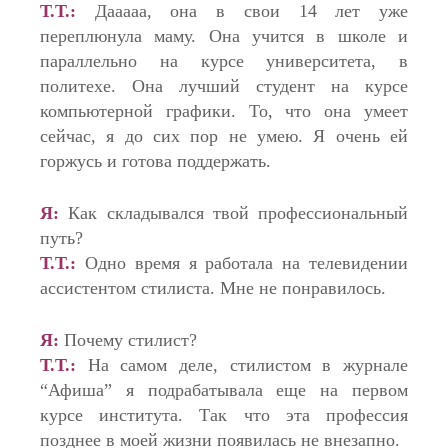
Т.Т.:
Дааааа, она в свои 14 лет уже
переплюнула маму. Она учится в школе и
параллельно на курсе университета, в
политехе. Она лучший студент на курсе
компьютерной графики. То, что она умеет
сейчас, я до сих пор не умею. Я очень ей
горжусь и готова поддержать.
Я:
Как складывался твой профессиональный
путь?
Т.Т.:
Одно время я работала на телевидении
ассистентом стилиста. Мне не понравилось.
Я:
Почему стилист?
Т.Т.:
На самом деле, стилистом в журнале
“Афиша” я подрабатывала еще на первом
курсе института. Так что эта профессия
позднее в моей жизни появилась не внезапно.