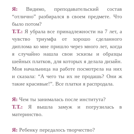
Я:
Видимо, преподавательский состав
“отлично” разбирался в своем предмете. Что
было потом?
Т.Т.:
Я убрала все принадлежности на 7 лет, а
чувство триумфа от хорошо сделанного
диплома ко мне пришло через много лет, когда
я случайно нашла свои эскизы и образцы
шейных платков, для которых я делала дизайн.
Моя начальница на работе посмотрела на них
и сказала: “А чего ты их не продашь? Они ж
такие красивые!”. Все платки я распродала.
Я:
Чем ты занималась после института?
Т.Т.:
Я вышла замуж и погрузилась в
материнство.
Я:
Ребенку передалось творчество?