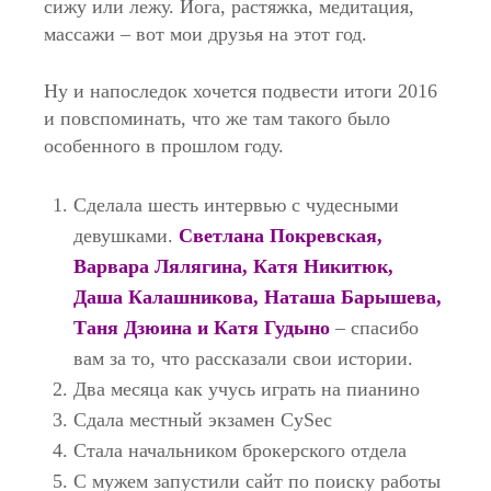
сижу или лежу. Йога, растяжка, медитация,
массажи – вот мои друзья на этот год.
Ну и напоследок хочется подвести итоги 2016
и повспоминать, что же там такого было
особенного в прошлом году.
Сделала шесть интервью с чудесными
девушками.
Светлана Покревская
,
Варвара Лялягина
,
Катя Никитюк
,
Даша Калашникова
,
Наташа Барышева
,
Таня Дзюина и Катя Гудыно
– спасибо
вам за то, что рассказали свои истории.
Два месяца как учусь играть на пианино
Сдала местный экзамен CySec
Стала начальником брокерского отдела
С мужем запустили сайт по поиску работы