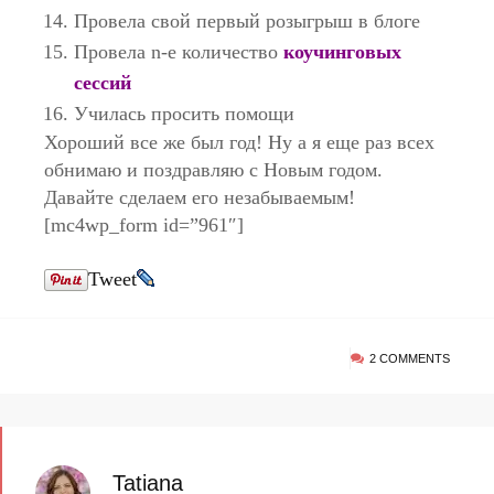
Провела свой первый розыгрыш в блоге
Провела n-e количество
коучинговых
сессий
Училась просить помощи
Хороший все же был год! Ну а я е
ще раз всех
обнимаю и поздравляю с Новым годом.
Давайте сделаем его незабываемым!
[mc4wp_form id=”961″]
Tweet
2 COMMENTS
Tatiana