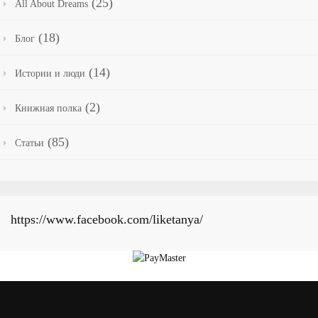
(25)
All About Dreams
(18)
Блог
(14)
Истории и люди
(2)
Книжная полка
(85)
Статьи
https://www.facebook.com/liketanya/