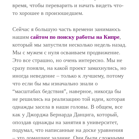
время, чтобы переварить и начать видеть что-
то хорошее в произошедшем.
Сейчас я большую часть времени занимаюсь
нашим
сайтом по поиску работы на Кипре
,
который мы запустили несколько недель назад.
Мы с мужем с нуля осваиваем продвижение.
Это все страшно, но очень интересно. Мы не
сразу поняли, на какой проект замахнулись, но
иногда неведение – только к лучшему, потому
что если бы мы изначально знали о
“масштабах бедствия”, наверное, никогда бы
не решились на реализацию той идеи, которая
однажды засела в наши головы. В общем, все
как у Джорджа Бернарда Данцига, который,
опоздав однажды на занятия в университет,
подумал, что написанные на доске уравнения
– это домашнее задание. Они были сложными,