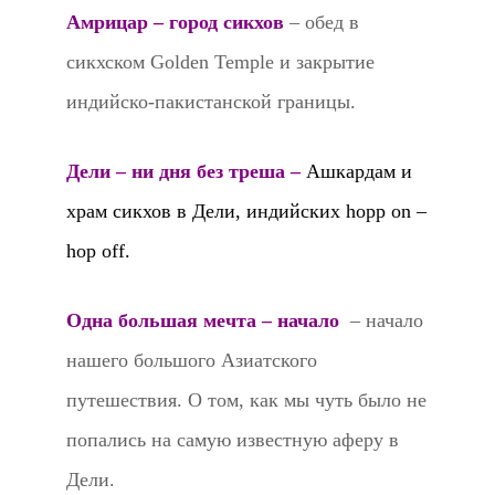
Амрицар – город сикхов
– обед в
сикхском Golden Temple и закрытие
индийско-пакистанской границы.
Дели – ни дня без треша
–
Ашкардам и
храм сикхов в Дели, индийских hopp on –
hop off.
Одна большая мечта – начало
– начало
нашего большого Азиатского
путешествия. О том, как мы чуть было не
попались на самую известную аферу в
Дели.