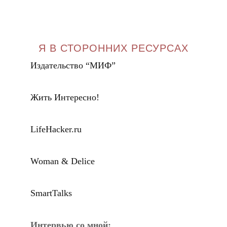
Я В СТОРОННИХ РЕСУРСАХ
Издательство “МИФ”
Жить Интересно!
LifeHacker.ru
Woman & Delice
SmartTalks
Интервью со мной: