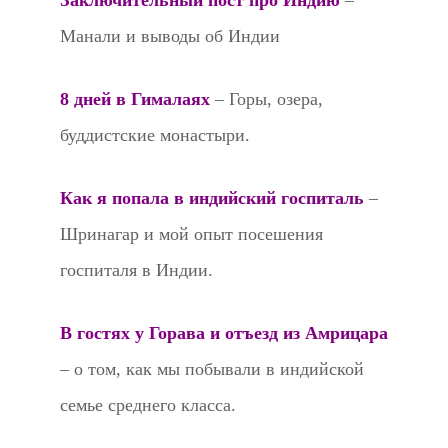
Заключительный пост про Индию
–
Манали и выводы об Индии
8 дней в Гималаях
– Горы, озера,
буддистские монастыри.
Как я попала в индийский госпиталь
–
Шринагар и мой опыт посешения
госпиталя в Индии.
В гостях у Горава и отъезд из Амрицара
– о том, как мы побывали в индийской
семье среднего класса.