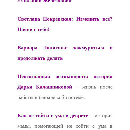
с Оксаной Железновой
Светлана Покревская: Изменить все?
Начни с себя!
Варвара Лялягина: зажмуриться и
продолжать делать
Неосознанная осознанность: история
Дарьи Калашниковой
– жизнь после
работы в банковской системе.
Как не сойти с ума в декрете
– история
мамы, помогающей не сойти с ума в