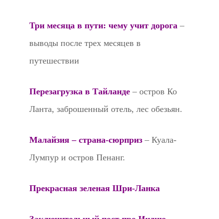
Три месяца в пути: чему учит дорога
–
выводы после трех месяцев в
путешествии
Перезагрузка в Тайланде
– остров Ко
Ланта, заброшенный отель, лес обезьян.
Малайзия – страна-сюрприз
– Куала-
Лумпур и остров Пенанг.
Прекрасная зеленая Шри-Ланка